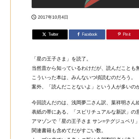

2017年10月4日
Twitter
Facebook
Pin it
「星の王子さま」を読了。
当然昔から知っているわけだが、読んだことも
こういった本は、みんないつ頃読むのだろう。
案外、「読んだことないよ」という人が多いの
今回読んだのは、浅岡夢二さん訳、葉祥明さん
表紙の帯にある、「スピリチュアルな新訳」の
アマゾンで「星の王子さま サン=テグジュペリ」
関連書籍も含めてだがすごい数。