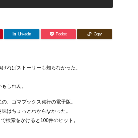
LinkedIn
Pocket
Copy
無ければストーリーも知らなかった。
かもしれん。
絵の、ゴマブックス発行の電子版。
意味はちょっとわからなかった。
で検索をかけると100件のヒット。