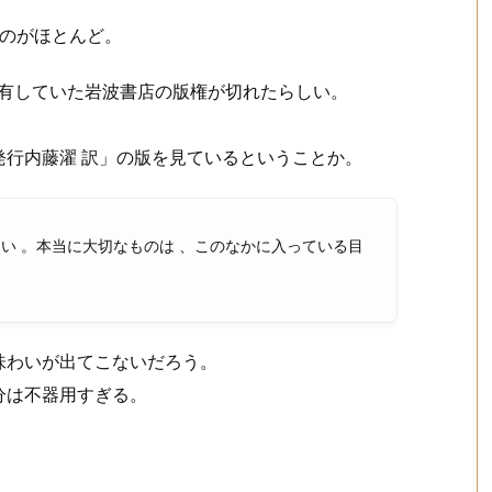
。
るのがほとんど。
権を有していた岩波書店の版権が切れたらしい。
。
行内藤濯 訳」の版を見ているということか。
ない 。本当に大切なものは 、このなかに入っている目
味わいが出てこないだろう。
分は不器用すぎる。