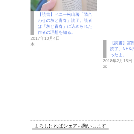
【読書】ベニー松山著「隣合
わせの灰と青春」読了。読者
は「灰と青春」に込められた
作者の理想を知る。
2017年10月4日
【読書】宮
本
読了。NHK
ったよ。
2018年2月15日
本
よろしければシェアお願いします