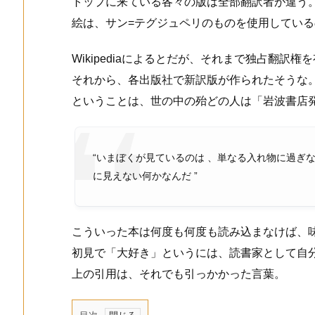
トップに来ている各々の版は全部翻訳者が違う
絵は、サン=テグジュペリのものを使用してい
Wikipediaによるとだが、それまで独占翻訳
それから、各出版社で新訳版が作られたそうな
ということは、世の中の殆どの人は「岩波書店発
“いまぼくが見ているのは 、単なる入れ物に過ぎ
に見えない何かなんだ ”
こういった本は何度も何度も読み込まなけば、
初見で「大好き」というには、読書家として自
上の引用は、それでも引っかかった言葉。