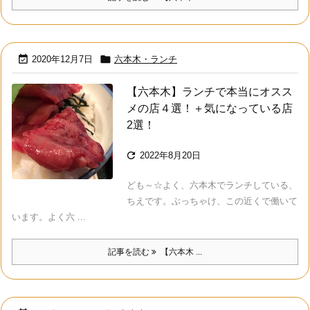


2020年12月7日
六本木・ランチ
【六本木】ランチで本当にオスス
メの店４選！＋気になっている店
2選！

2022年8月20日
ども～☆よく、六本木でランチしている、
ちえです。ぶっちゃけ、この近くで働いて
います。よく六 ...
記事を読む
【六本木 ...