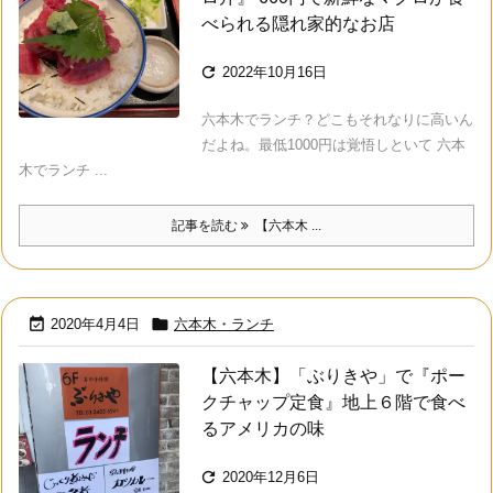
べられる隠れ家的なお店

2022年10月16日
六本木でランチ？どこもそれなりに高いん
だよね。最低1000円は覚悟しといて 六本
木でランチ ...
記事を読む
【六本木 ...


2020年4月4日
六本木・ランチ
【六本木】「ぶりきや」で『ポー
クチャップ定食』地上６階で食べ
るアメリカの味

2020年12月6日