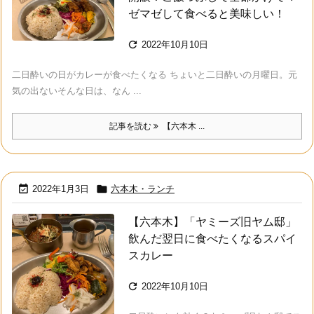
ゼマゼして食べると美味しい！

2022年10月10日
二日酔いの日がカレーが食べたくなる ちょいと二日酔いの月曜日。元
気の出ないそんな日は、なん ...
記事を読む
【六本木 ...


2022年1月3日
六本木・ランチ
【六本木】「ヤミーズ旧ヤム邸」
飲んだ翌日に食べたくなるスパイ
スカレー

2022年10月10日