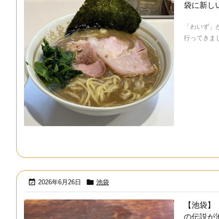
袋に新し
「わいず」
行ってきました


2026年6月26日
池袋
【池袋】
の伝説が