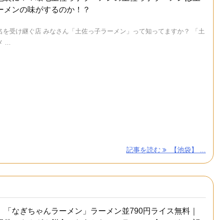
ーメンの味がするのか！？
名を受け継ぐ店 みなさん「土佐っ子ラーメン」って知ってますか？ 「土
...
記事を読む
【池袋】 ...
】「なぎちゃんラーメン」ラーメン並790円ライス無料｜