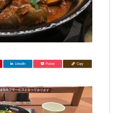
LinkedIn
Pocket
Copy