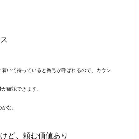
ビス
に着いて待っていると番号が呼ばれるので、カウン
号が確認できます。
のかな。
るけど、頼む価値あり