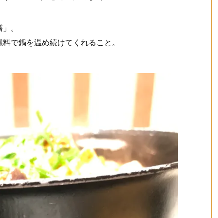
膳」。
燃料で鍋を温め続けてくれること。