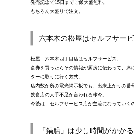
発売記念で15日までご飯大盛無料。
もちろん大盛りで注文。
六本木の松屋はセルフサー
松屋 六本木四丁目店はセルフサービス。
食券を買ったらその情報が厨房に伝わって、席
ターに取りに行く方式。
店内数か所の電光掲示板でも、出来上がりの番
飲食店の人手不足が言われる昨今。
今後は、セルフサービス店が主流になっていく
「鍋膳」は少し時間がかか