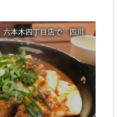
 六本木四丁目店で「四川