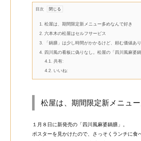
目次
1.
松屋は、期間限定新メニュー多めなんで好き
2.
六本木の松屋はセルフサービス
3.
「鍋膳」は少し時間がかかるけど、頼む価値あ
4.
四川風の看板に偽りなし。松屋の「四川風麻婆鍋
4.1.
共有:
4.2.
いいね:
松屋は、期間限定新メニュー
１月８日に新発売の「四川風麻婆鍋膳」。
ポスターを見かけたので、さっそくランチに食