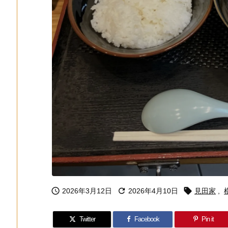



2026年3月12日
2026年4月10日
見田家
,
Twitter
Facebook
Pin it