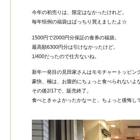
今年の初売りは、限定はなかったけれど。
毎年恒例の福袋はばっちり買えましたよ☆
1500円で2000円分保証の食券の福袋。
最高額6300円分は引けなかったけど。
1/400だったので仕方ないね。
新年一発目の見田家さんはモモチャートッピン
豪快、極は、お腹的にちょっと食べられないよ
その後2/17で、販売終了。
食べときゃよかったかなーと、ちょっと後悔し