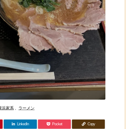
横浜家系
,
ラーメン
LinkedIn
Pocket
Copy