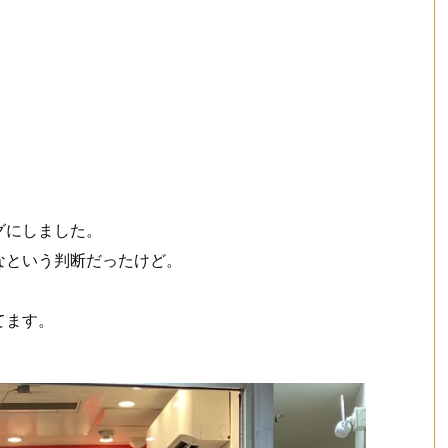
グにしました。
なという判断だったけど。
てます。