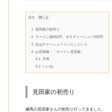
目次
1.
見田家の初売り
2.
ラーメン並850円 モモチャーシュー200円
3.
次はチャーシューメンにしたい☆
4.
お店情報：「ラーメン見田家」
4.1.
共有:
4.2.
いいね:
見田家の初売り
練馬の見田家さんの初売り行ってきました。