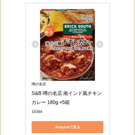
噂の名店
S&B 噂の名店 南インド風チキン
カレー 180g ×5箱
16384
Amazonで見る