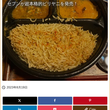
セブンが超本格的ビリヤニを発売！

2023年8月19日
Copy