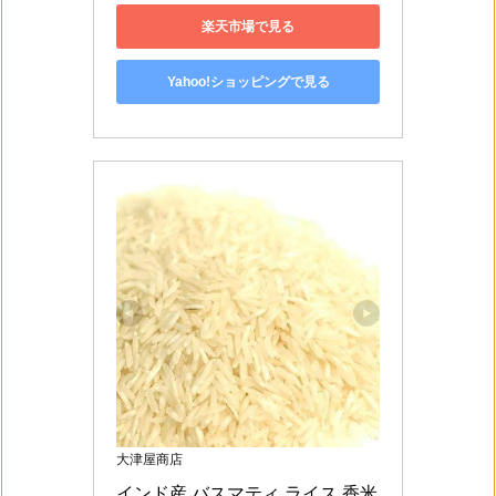
楽天市場で見る
Yahoo!ショッピングで見る
大津屋商店
インド産 バスマティ ライス 香米 