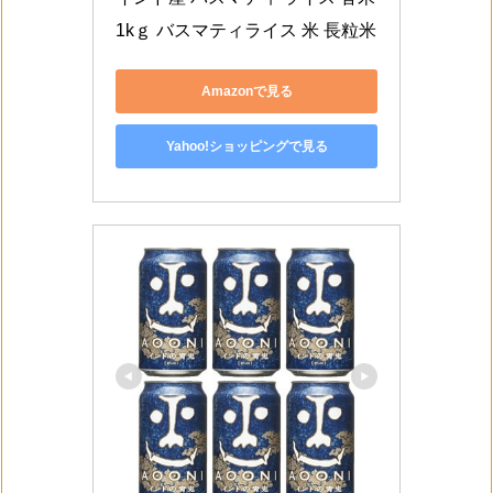
1kｇ バスマティライス 米 長粒米
Amazonで見る
Yahoo!ショッピングで見る