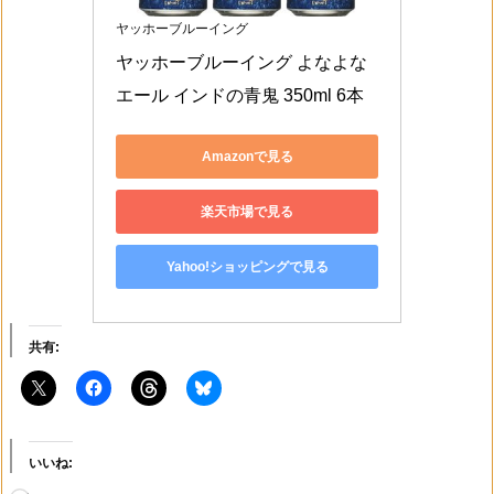
ヤッホーブルーイング
ヤッホーブルーイング よなよな
エール インドの青鬼 350ml 6本
Amazonで見る
楽天市場で見る
Yahoo!ショッピングで見る
共有:
いいね: