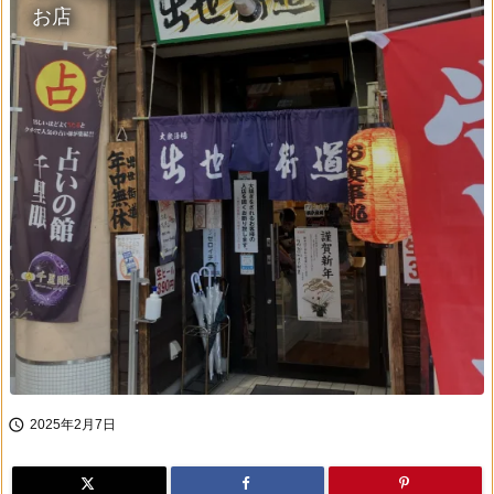
お店

2025年2月7日