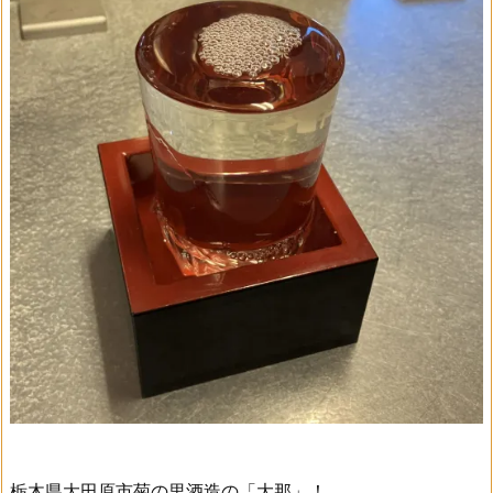
栃木県大田原市菊の里酒造の「大那」！