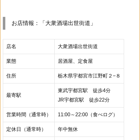
お店情報：「大衆酒場出世街道」
店名
大衆酒場出世街道
業態
居酒屋、定食屋
住所
栃木県宇都宮市江野町２−８
東武宇都宮駅 徒歩4分
最寄駅
JR宇都宮駅 徒歩22分
営業時間（通常時）
11:00～22:00（食べログ）
定休日（通常時）
年中無休