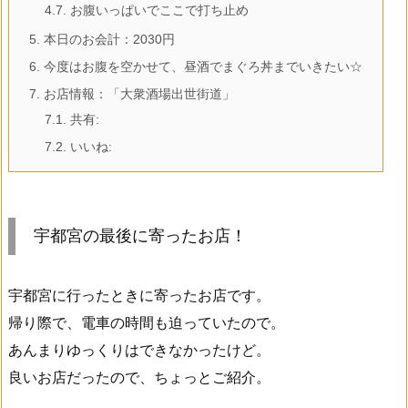
4.7.
お腹いっぱいでここで打ち止め
5.
本日のお会計：2030円
6.
今度はお腹を空かせて、昼酒でまぐろ丼までいきたい☆
7.
お店情報：「大衆酒場出世街道」
7.1.
共有:
7.2.
いいね:
宇都宮の最後に寄ったお店！
宇都宮に行ったときに寄ったお店です。
帰り際で、電車の時間も迫っていたので。
あんまりゆっくりはできなかったけど。
良いお店だったので、ちょっとご紹介。