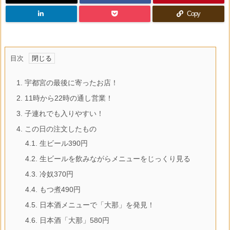
Copy
目次
1.
宇都宮の最後に寄ったお店！
2.
11時から22時の通し営業！
3.
子連れでも入りやすい！
4.
この日の注文したもの
4.1.
生ビール390円
4.2.
生ビールを飲みながらメニューをじっくり見る
4.3.
冷奴370円
4.4.
もつ煮490円
4.5.
日本酒メニューで「大那」を発見！
4.6.
日本酒「大那」580円