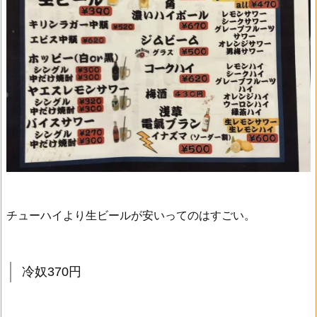
チューハイより生ビールが安いってのはすごい。
冷奴370円