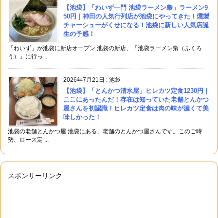
【池袋】「わいず一門 池袋ラーメン梟」ラーメン9
50円｜神田の人気行列店が池袋にやってきた！燻製
チャーシューがくせになる！池袋に新しい人気店誕
生の予感！
「わいず」が池袋に新店オープン 池袋の新店、「池袋ラーメン梟（ふくろ
う）」に行っ ...
2026年7月21日
:
池袋
【池袋】「とんかつ清水屋」ヒレカツ定食1230円｜
ここにあったんだ！存在は知っていた老舗とんかつ
屋さんを初認識！ヒレカツ定食は肉の味が濃くて美
味しかった！
池袋の老舗とんかつ屋 池袋にある、老舗のとんかつ屋さんです。このご時
勢、ロース定 ...
スポンサーリンク