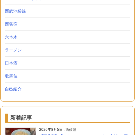
西武池袋線
西荻窪
六本木
ラーメン
日本酒
歌舞伎
自己紹介
新着記事
2026年8月5日
:
西荻窪