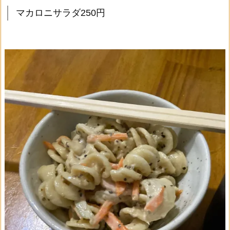
マカロニサラダ250円