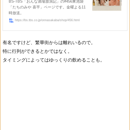
BS-TBS「おんな酒場放浪記」の#456東池袋
「たちのみや 喜平」ページです。金曜よる11
時放送。
https://bs.tbs.co.jp/onnasakaba/shop/456.html
有名ですけど、繁華街からは離れいるので。
特に行列ができるとかではなく。
タイミングによってはゆっくりの飲めることも。