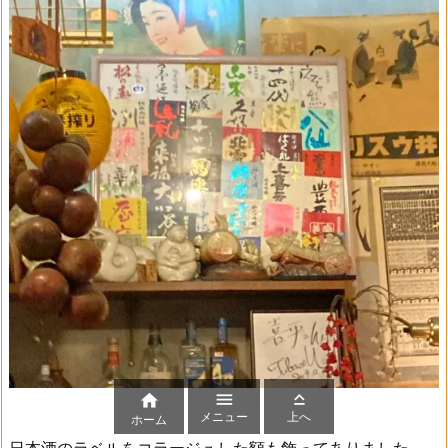



メニュー
上へ
ホーム