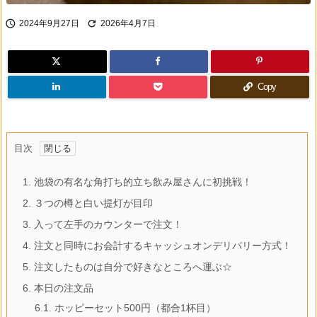


2024年9月27日
2026年4月7日
Copy
目次
1.
池袋の有名な角打ち的立ち飲み屋さんに初挑戦！
2.
３つの樽と白い提灯が目印
3.
入って左手のカウンターで注文！
4.
注文と同時にお会計するキャッシュオンデリバリー方式！
5.
注文したものは自分で好きなところへ運ぶ☆
6.
本日の注文品
6.1.
ホッピーセット500円（都合1杯目）