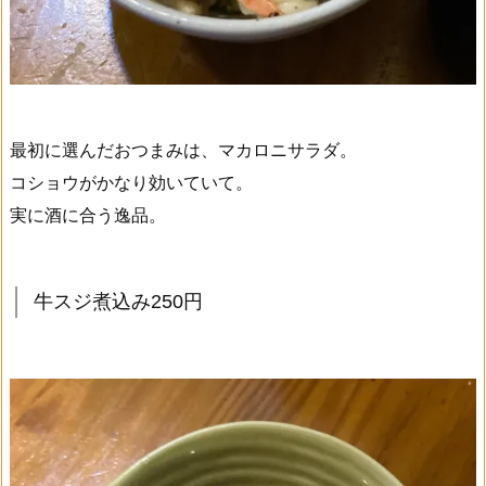
最初に選んだおつまみは、マカロニサラダ。
コショウがかなり効いていて。
実に酒に合う逸品。
牛スジ煮込み250円