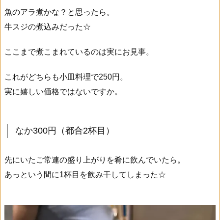
魚のアラ煮かな？と思ったら。
牛スジの煮込みだった☆
ここまで煮こまれているのは実にお見事。
これがどちらも小皿料理で250円。
実に嬉しい価格ではないですか。
なか300円（都合2杯目）
先にいたご常連の盛り上がりを肴に飲んでいたら。
あっという間に1杯目を飲み干してしまった☆