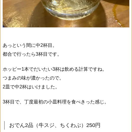
あっという間に中2杯目。
都合で行ったら3杯目です。
ホッピー1本でだいたい3杯は飲める計算ですね。
つまみの味が濃かったので。
2皿で中2杯はいけました。
3杯目で、丁度最初の小皿料理を食べきった感じ。
おでん2品（牛スジ、ちくわぶ）250円