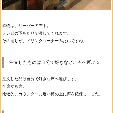
飲物は、サーバーの右手。
テレビの下あたりで渡してくれます。
その辺りが、ドリンクコーナーみたいですね。
注文したものは自分で好きなところへ運ぶ☆
注文した品は自分で好きな席へ運びます。
全席立ち席。
比較的、カウンターに近い樽の上に席を確保しました。