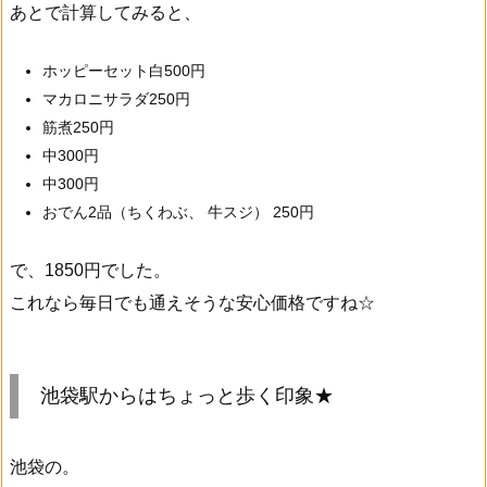
あとで計算してみると、
ホッピーセット白500円
マカロニサラダ250円
筋煮250円
中300円
中300円
おでん2品（ちくわぶ、 牛スジ） 250円
で、1850円でした。
これなら毎日でも通えそうな安心価格ですね☆
池袋駅からはちょっと歩く印象★
池袋の。