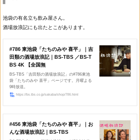
池袋の有名立ち飲み屋さん。
酒場放浪記にも出たとこがあります。
#786 東池袋「たちのみや 喜平」｜吉
田類の酒場放浪記｜BS-TBS ／BS-T
BS 4K 【全国無
BS-TBS「吉田類の酒場放浪記」の#786東池
袋「たちのみや 喜平」ページです。月曜よる
9時放送。
https://bs.tbs.co.jp/sakaba/shop/786.html
#456 東池袋「たちのみや 喜平」｜お
んな酒場放浪記｜BS-TBS