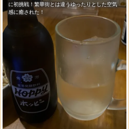
に初挑戦！繁華街とは違うゆったりとした空気
感に癒された！