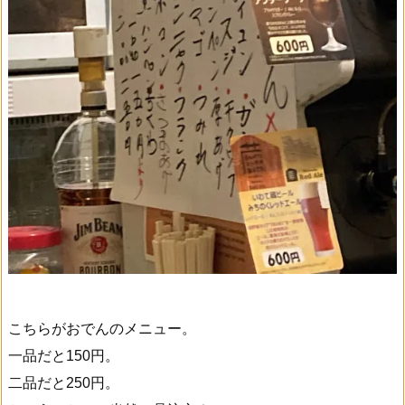
こちらがおでんのメニュー。
一品だと150円。
二品だと250円。