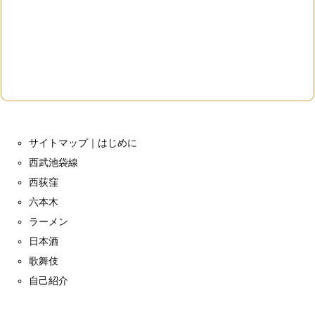
サイトマップ｜はじめに
西武池袋線
西荻窪
六本木
ラーメン
日本酒
歌舞伎
自己紹介