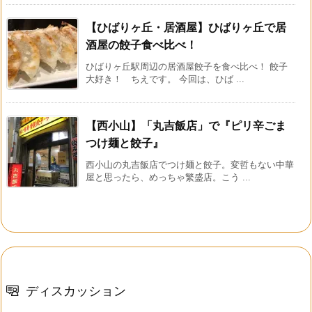
【ひばりヶ丘・居酒屋】ひばりヶ丘で居
酒屋の餃子食べ比べ！
ひばりヶ丘駅周辺の居酒屋餃子を食べ比べ！ 餃子
大好き！ ちえです。 今回は、ひば ...
【西小山】「丸吉飯店」で『ピリ辛ごま
つけ麺と餃子』
西小山の丸吉飯店でつけ麺と餃子。変哲もない中華
屋と思ったら、めっちゃ繁盛店。こう ...
ディスカッション