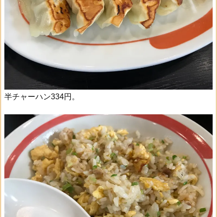
半チャーハン334円。