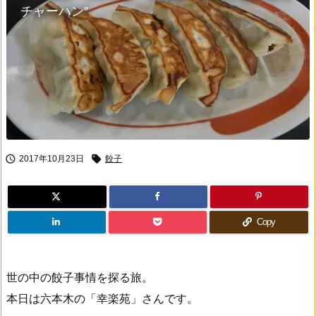
チャーハン”


2017年10月23日
餃子
Copy
世の中の餃子事情を探る旅。
本日は六本木の「幸楽苑」さんです。