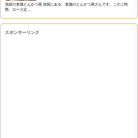
池袋の老舗とんかつ屋 池袋にある、老舗のとんかつ屋さんです。このご時
勢、ロース定 ...
スポンサーリンク