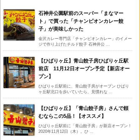
石神井公園駅前のスーパー「まなマー
ト」で買った「チャンピオンカレー餃
子」が美味しかった
金沢カレー専門店「チャンピオンカレー」のイメー
ジで作り上げたチルド餃子 石神井公 ...
【ひばりヶ丘】青山餃子房ひばりヶ丘駅
前店 11月12日オープン予定【新店オー
プン】
ひばりヶ丘駅前に、青山餃子房がオープン ひばり
ヶ丘駅北口を歩いていたら、見慣れな ...
【ひばりヶ丘】「青山餃子房」さんで頼
むならこの5品！【オススメ】
ひばりヶ丘駅前に「青山餃子房」が新店オープン！
2020年11月12日（木）。ひ ...