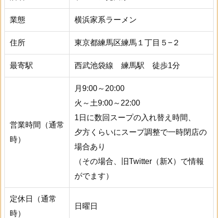
業態
横浜家系ラーメン
住所
東京都練馬区練馬１丁目５−２
最寄駅
西武池袋線 練馬駅 徒歩1分
月9:00～20:00
火～土9:00～22:00
1日に数回スープの入れ替え時間、
営業時間（通常
夕方くらいにスープ調整で一時閉店の
時）
場合あり
（その場合、旧Twitter（新X）で情報
がでます）
定休日（通常
日曜日
時）