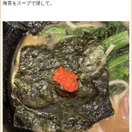
海苔をスープで浸して。