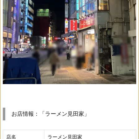
お店情報：「ラーメン見田家」
店名
ラーメン見田家