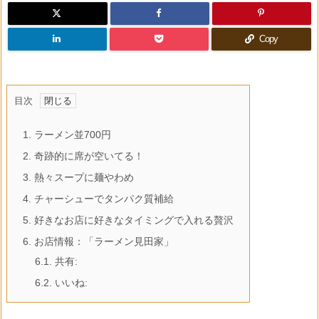
Copy
目次
1.
ラーメン並700円
2.
奇跡的に席が空いてる！
3.
熱々スープに麺やわめ
4.
チャーシューでタンパク質補給
5.
好きなお店に好きなタイミングで入れる贅沢
6.
お店情報：「ラーメン見田家」
6.1.
共有:
6.2.
いいね: