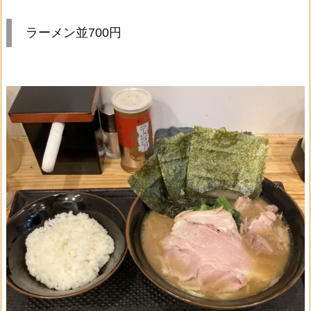
ラーメン並700円