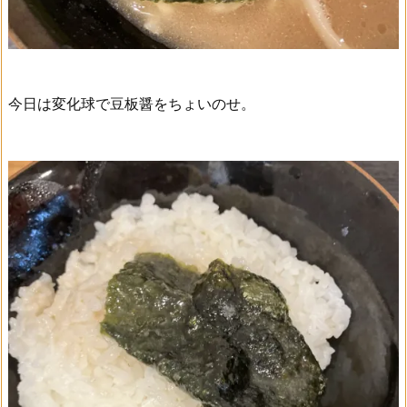
今日は変化球で豆板醤をちょいのせ。