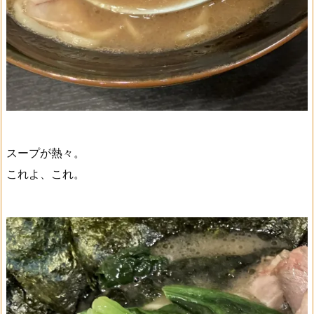
スープが熱々。
これよ、これ。