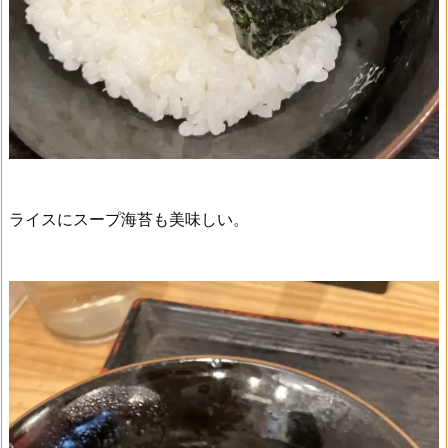
ライスにスープ海苔も美味しい。