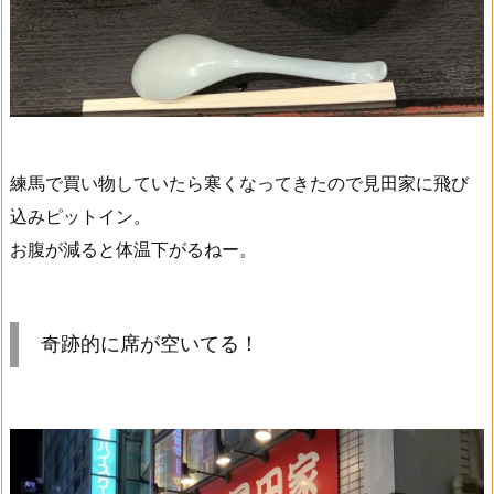
練馬で買い物していたら寒くなってきたので見田家に飛び
込みピットイン。
お腹が減ると体温下がるねー。
奇跡的に席が空いてる！