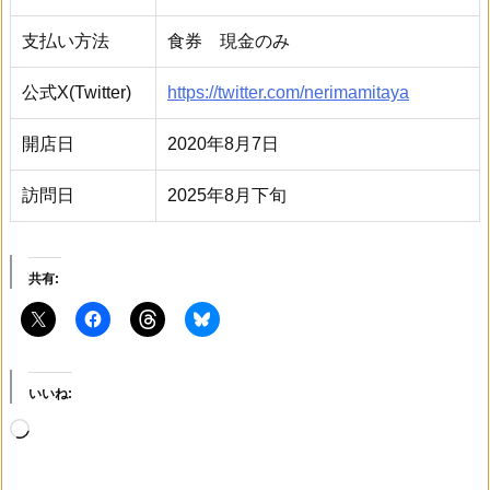
支払い方法
食券 現金のみ
公式X(Twitter)
https://twitter.com/nerimamitaya
開店日
2020年8月7日
訪問日
2025年8月下旬
共有:
いいね:
読
み