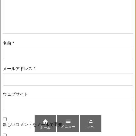
名前
*
メールアドレス
*
ウェブサイト



新しいコメントをメールで通知
メニュー
上へ
ホーム