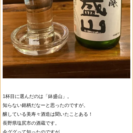
1杯目に選んだのは「鉢盛山」。
知らない銘柄だなーと思ったのですが。
醸している美寿々酒造は聞いたことある！
長野県塩尻市の酒蔵です。
今ググって知ったのですが。