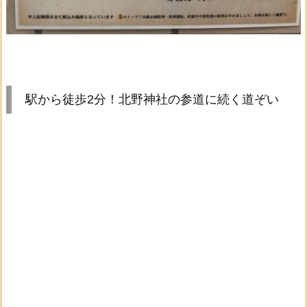
駅から徒歩2分！北野神社の参道に続く道ぞい