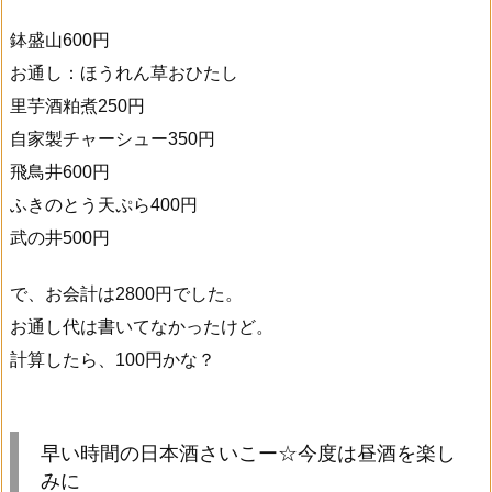
鉢盛山600円
お通し：ほうれん草おひたし
里芋酒粕煮250円
自家製チャーシュー350円
飛鳥井600円
ふきのとう天ぷら400円
武の井500円
で、お会計は2800円でした。
お通し代は書いてなかったけど。
計算したら、100円かな？
早い時間の日本酒さいこー☆今度は昼酒を楽し
みに