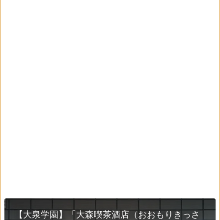
【大泉学園】「大森喫茶酒店（おおもりきっさ