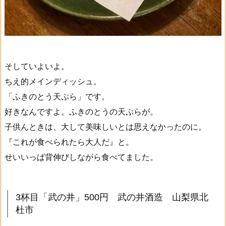
そしていよいよ。
ちえ的メインディッシュ。
「ふきのとう天ぷら」です。
好きなんですよ。ふきのとうの天ぷらが。
子供んときは、大して美味しいとは思えなかったのに。
『これが食べられたら大人だ』と。
せいいっぱ背伸びしながら食べてました。
3杯目「武の井」500円 武の井酒造 山梨県北
杜市