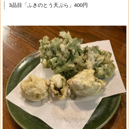
3品目「ふきのとう天ぷら」400円