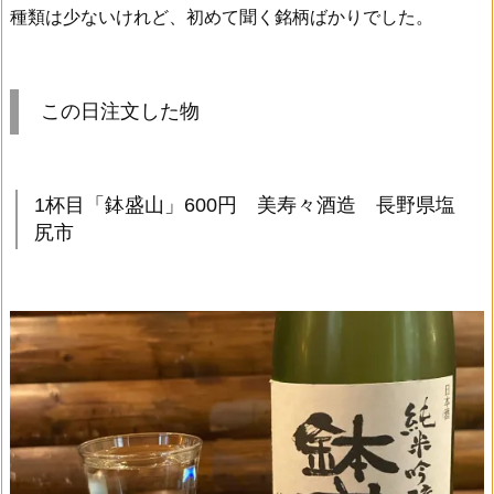
種類は少ないけれど、初めて聞く銘柄ばかりでした。
この日注文した物
1杯目「鉢盛山」600円 美寿々酒造 長野県塩
尻市