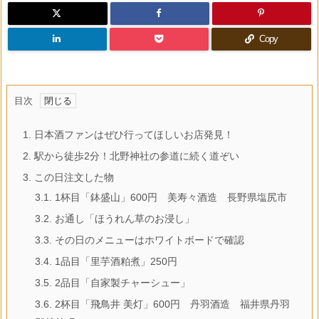
Copy
目次
1.
日本酒ファンはぜひ行ってほしいお店発見！
2.
駅から徒歩2分！北野神社の参道に続く道ぞい
3.
この日注文した物
3.1.
1杯目「鉢盛山」600円 美寿々酒造 長野県塩尻市
3.2.
お通し「ほうれん草のお浸し」
3.3.
その日のメニューはホワイトボードで確認
3.4.
1品目「里芋酒粕煮」250円
3.5.
2品目「自家製チャーシュー」
3.6.
2杯目「飛鳥井 美灯」600円 丹羽酒造 福井県丹羽