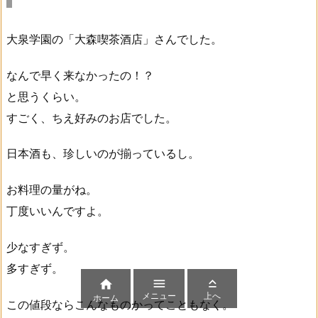
大泉学園の「大森喫茶酒店」さんでした。
なんで早く来なかったの！？
と思うくらい。
すごく、ちえ好みのお店でした。
日本酒も、珍しいのが揃っているし。
お料理の量がね。
丁度いいんですよ。
少なすぎず。
多すぎず。



メニュー
上へ
ホーム
この値段ならこんなものかってこともなく。