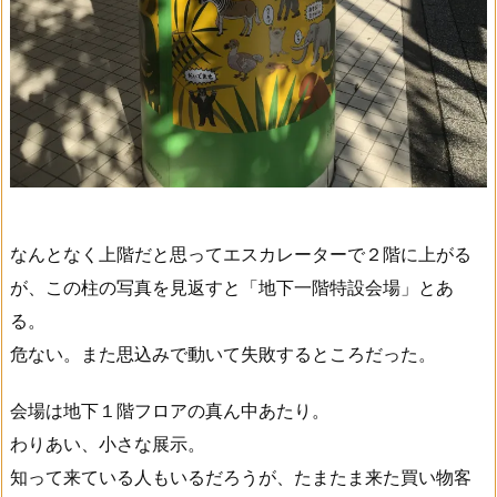
なんとなく上階だと思ってエスカレーターで２階に上がる
が、この柱の写真を見返すと「地下一階特設会場」とあ
る。
危ない。また思込みで動いて失敗するところだった。
会場は地下１階フロアの真ん中あたり。
わりあい、小さな展示。
知って来ている人もいるだろうが、たまたま来た買い物客