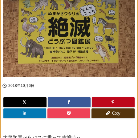

2018年10月6日
Copy
大泉学園からバスに乗って吉祥寺へ。