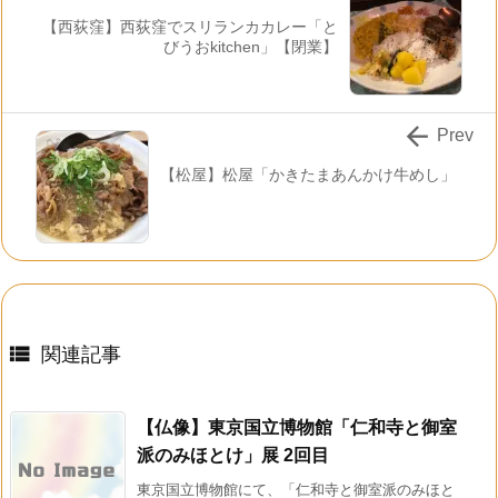
【西荻窪】西荻窪でスリランカカレー「と
びうおkitchen」【閉業】

Prev
【松屋】松屋「かきたまあんかけ牛めし」

関連記事
【仏像】東京国立博物館「仁和寺と御室
派のみほとけ」展 2回目
東京国立博物館にて、「仁和寺と御室派のみほと