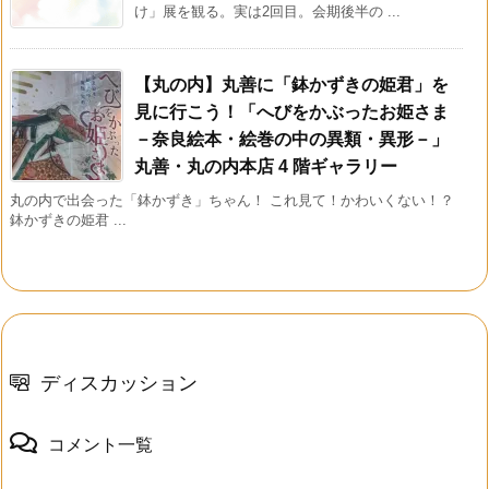
け」展を観る。実は2回目。会期後半の ...
【丸の内】丸善に「鉢かずきの姫君」を
見に行こう！「へびをかぶったお姫さま
－奈良絵本・絵巻の中の異類・異形－」
丸善・丸の内本店 4 階ギャラリー
丸の内で出会った「鉢かずき」ちゃん！ これ見て！かわいくない！？
鉢かずきの姫君 ...
ディスカッション
コメント一覧