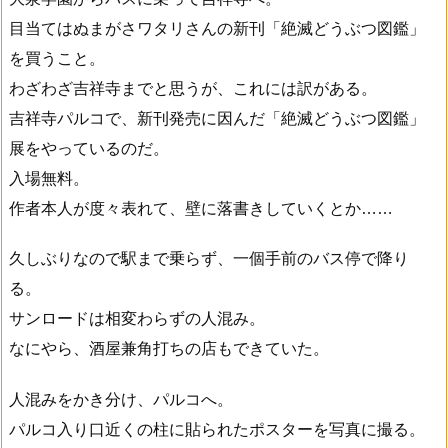
目当てはぬまがさワタリさんの新刊「絶滅どうぶつ図鑑」
を買うこと。
わざわざ吉祥寺までと思うが、これには訳がある。
吉祥寺パルコで、新刊発売に因んだ「絶滅どうぶつ図鑑」
展をやっているのだ。
入場無料。
作者本人が度々表れて、壁に落書きしていくとか……
久しぶりなので駅まで乗らず、一個手前のバス停で降り
る。
サンロードは相変わらずの人混み。
なにやら、酒屋兼角打ちの店もできていた。
人混みをかき分け、パルコへ。
パルコ入り口近くの柱に貼られたポスターを写真に撮る。