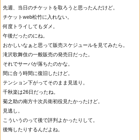
先週、当日のチケットを取ろうと思ったんだけど。
チケットweb松竹に入れない。
何度トライしてもダメ。
午後だったのにね。
おかしいなぁと思って販売スケジュールを見てみたら。
滝沢歌舞伎の一般販売の発売日だった。
それでサーバが落ちたのかな。
間に合う時間に復旧したけど。
テンション下がってそのまま見送り。
千秋楽は26日だったね。
菊之助の南方十次兵衛初役見たかったけど。
見逃し。
こういうのって後で評判よかったりして。
後悔したりするんだよね。