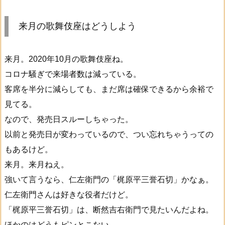
来月の歌舞伎座はどうしよう
来月。2020年10月の歌舞伎座ね。
コロナ騒ぎで来場者数は減っている。
客席を半分に減らしても、まだ席は確保できるから余裕で
見てる。
なので、発売日スルーしちゃった。
以前と発売日が変わっているので、つい忘れちゃうっての
もあるけど。
来月。来月ねえ。
強いて言うなら、仁左衛門の「梶原平三誉石切」かなぁ。
仁左衛門さんは好きな役者だけど。
「梶原平三誉石切」は、断然吉右衛門で見たいんだよね。
ほかのはどうもピンとこない。