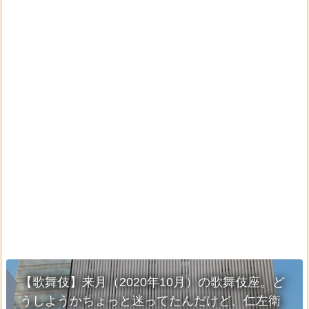
【歌舞伎】来月（2020年10月）の歌舞伎座。ど
うしようかちょっと迷ってたんだけど、仁左衛