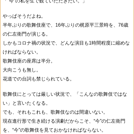
「“今”の私を生で観ていただきたい。」
やっぱそうだよね。
半年ぶりの歌舞伎座で、16年ぶりの梶原平三景時を、76歳
の仁左衛門が演じる。
しかもコロナ禍の状況で、どんな演目も1時間程度に縮めな
ければならない。
歌舞伎座の座席は半分。
大向こうも無し。
花道での台詞も禁じられている。
歌舞伎にとっては厳しい状況で、「こんなの歌舞伎ではな
い」と言いたくなる。
でも、それもこれも、歌舞伎なのは間違いない。
現在進行形で生き続ける演劇だからこそ、“今”の仁左衛門
を、“今”の歌舞伎を見ておかなければならない。