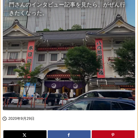
門さんのインタビュー記事を見たら、がぜん行
きたくなった。

2020年9月29日