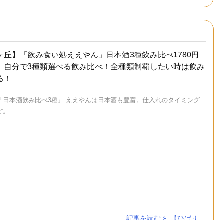
ヶ丘】「飲み食い処ええやん」日本酒3種飲み比べ1780円
！自分で3種類選べる飲み比べ！全種類制覇したい時は飲み
る！
「日本酒飲み比べ3種」 ええやんは日本酒も豊富。仕入れのタイミング
 ...
記事を読む
【ひばり ...