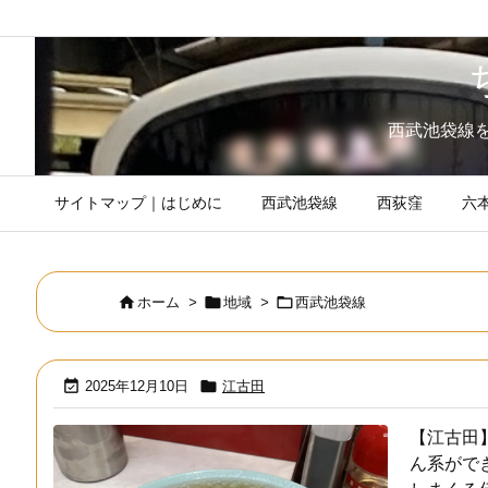
西武池袋線
サイトマップ｜はじめに
西武池袋線
西荻窪
六



ホーム
>
地域
>
西武池袋線


2025年12月10日
江古田
【江古田
ん系がで