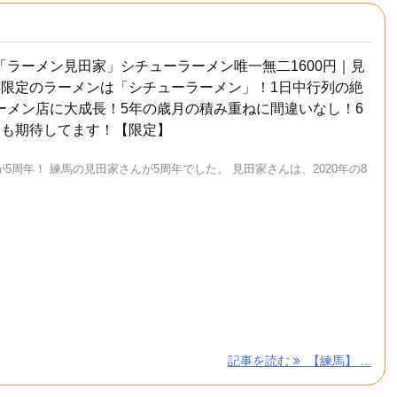
「ラーメン見田家」シチューラーメン唯一無二1600円｜見
年限定のラーメンは「シチューラーメン」！1日中行列の絶
ーメン店に大成長！5年の歳月の積み重ねに間違いなし！6
目も期待してます！【限定】
5周年！ 練馬の見田家さんが5周年でした。 見田家さんは、2020年の8
記事を読む
【練馬】 ...