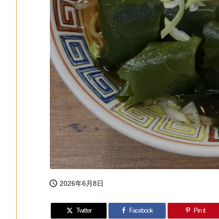

2026年6月8日
Twitter
Facebook
Pin it