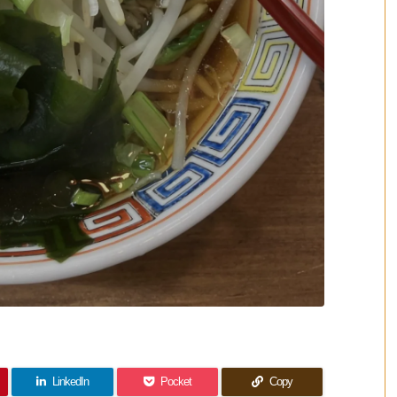
LinkedIn
Pocket
Copy