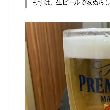
まずは、生ビールで喉ぬら