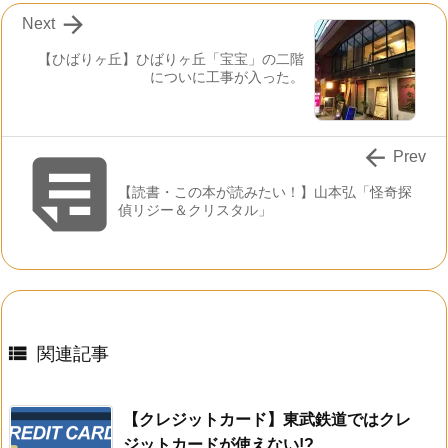

Next
【ひばりヶ丘】ひばりヶ丘「宝宝」の二階
についに工事が入った。


Prev
【読書・この本が読みたい！】山本弘「怪奇探
偵リジー＆クリスタル」

関連記事
【クレジットカード】東武鉄道ではクレ
ジットカードが使えない!?