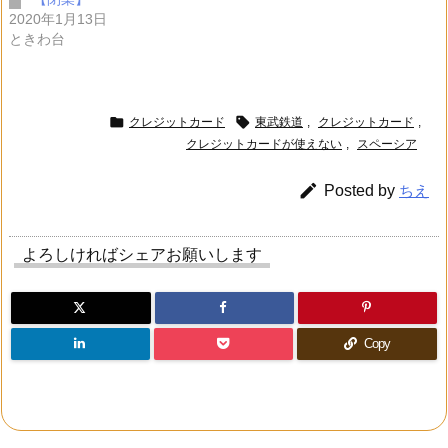
2020年1月13日
ときわ台


クレジットカード
東武鉄道
,
クレジットカード
,
クレジットカードが使えない
,
スペーシア

Posted by
ちえ
よろしければシェアお願いします
Copy