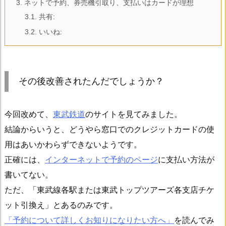
3.
ネットで予約、券売機引取り、支払いはカードが理想
3.1.
共有:
3.2.
いいね:
その後改善されたんだでしょうか？
今回改めて、
東武鉄道
のサイトを見てみました。
結論からいうと、どうやら窓口でのクレジットカードの使
用はあいかわらずできないようです。
正確には、
インターネットで予約のページ
に支払い方法が
書いてない。
ただ、「東武線各駅または東武トップツアーズ各支店チケ
ット引換え」とあるのみです。
「予約について詳しくお知りになりたい方へ」
を読んでみ