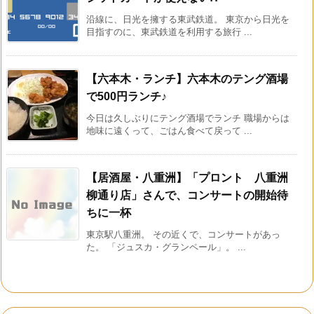
沿線に、日光を擁する東武鉄道。 東京から日光を
目指すのに、東武鉄道を利用する旅行 ...
【六本木・ランチ】六本木のテング酒場
で500円ランチ♪
今日は久しぶりにテング酒場でランチ 職場からは
地味に遠くって、ごはん食べて戻って ...
【居酒屋・八重洲】「プロント 八重洲
柳通り店」さんで、コンサートの開始待
ちに一杯
東京駅八重洲。 その近くで、コンサートがあっ
た。 「ジュスカ・グランペール」。 ...