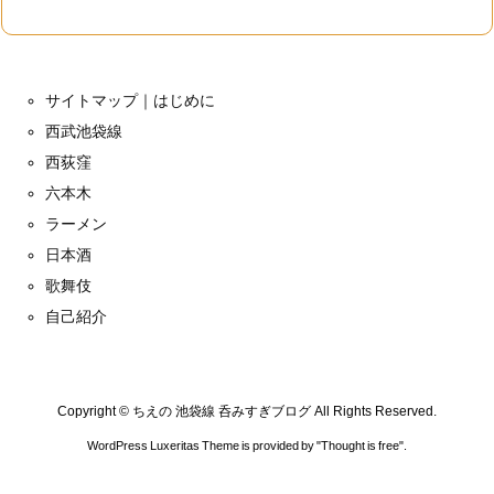
サイトマップ｜はじめに
西武池袋線
西荻窪
六本木
ラーメン
日本酒
歌舞伎
自己紹介
Copyright ©
ちえの 池袋線 呑みすぎブログ
All Rights Reserved.
WordPress Luxeritas Theme is provided by "
Thought is free
".