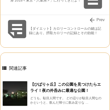
扉 2018＜東京・八重洲＞」に行ってきたよ！


Prev
【ダイエット】カロリーコントロールの鍵は記
録にあり。摂取カロリーの記録とその効能！

関連記事
【ひばりヶ丘】この公園を見つけたらエ
ライ！夜の外呑みに最適な公園！
どうも。駄目人間です。 どの辺りが駄目人間なの
かというと、飲んだ帰りに飲み足りな ...