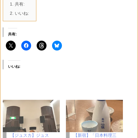
1.
共有:
2.
いいね:
共有:
いいね:
【ジュスカ】ジュス
【新宿】「日本料理三