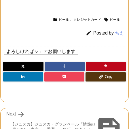


ビール
,
クレジットカード
ビール

Posted by
ちえ
よろしければシェアお願いします
Copy

Next

【ジュスカ】ジュスカ・グランペール「情熱の