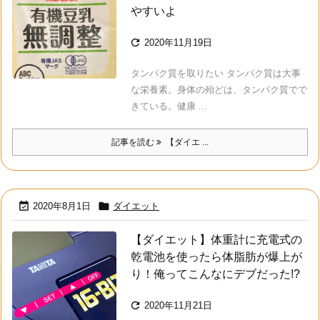
やすいよ

2020年11月19日
タンパク質を取りたい タンパク質は大事
な栄養素。身体の殆どは、タンパク質でで
きている。健康 ...
記事を読む
【ダイエ ...


2020年8月1日
ダイエット
【ダイエット】体重計に充電式の
乾電池を使ったら体脂肪が爆上が
り！俺ってこんなにデブだった!?

2020年11月21日