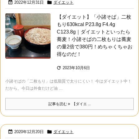


2022年12月31日
ダイエット
【ダイエット】「小諸そば」二枚
もり630kcal P23.8g F4.4g
C123.8g｜ダイエットといったら
蕎麦！小諸そばの二枚もりは蕎麦
の量2倍で380円！めちゃくちゃお
得なのだ！

2023年10月6日
小諸そばの「二枚もり」は低脂質で太りにくい！ 今はダイエット中！
だから、今日は外食だけど油 ...
記事を読む
【ダイエ ...


2020年12月20日
ダイエット