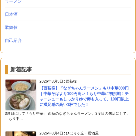
ラーメン
日本酒
歌舞伎
自己紹介
新着記事
2026年8月5日
:
西荻窪
【西荻窪】「なぎちゃんラーメン」もり中華890円
｜中華そばより100円高い！もり中華に初挑戦！チ
ャーシューもしっかりゆで卵も入って、100円以上
に満足感の高い1杯でした！
3度目にして「もり中華」 西荻のなぎちゃんラーメン。3度目の来店にして、
「もり中 ...
2026年8月4日
:
ひばりヶ丘・居酒屋