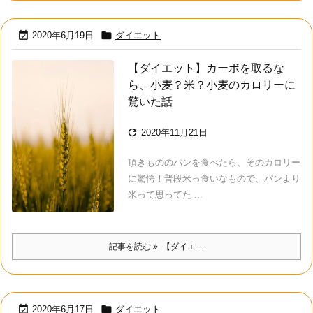


2020年6月19日
ダイエット
【ダイエット】カーボを取るな
ら、小麦？米？小麦のカロリーに
驚いた話

2020年11月21日
頂きもののパンを食べたら、そのカロリー
に驚愕！普段米っ食いなもので、パンより
米って思ってた ...
記事を読む
【ダイエ ...


2020年6月17日
ダイエット