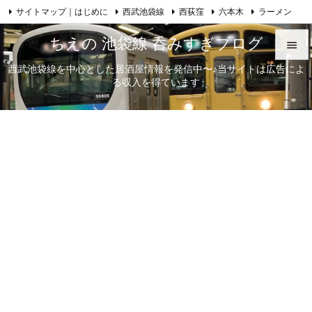
サイトマップ｜はじめに
西武池袋線
西荻窪
六本木
ラーメン

Feedly
RSS
日本酒
歌舞伎
自己紹介
ちえの 池袋線 呑みすぎブログ

西武池袋線を中心とした居酒屋情報を発信中〜♪当サイトは広告によ

る収入を得ています
メニュ

サイド

前へ

次へ

検索