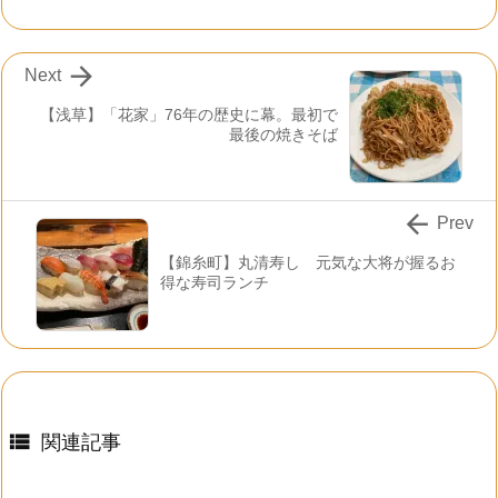

Next
【浅草】「花家」76年の歴史に幕。最初で
最後の焼きそば

Prev
【錦糸町】丸清寿し 元気な大将が握るお
得な寿司ランチ

関連記事