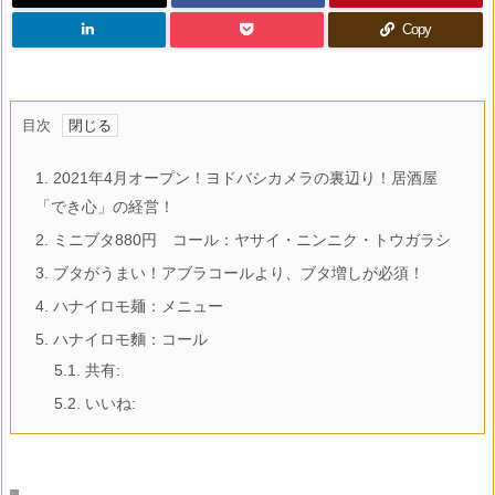
Copy
目次
1.
2021年4月オープン！ヨドバシカメラの裏辺り！居酒屋
「でき心」の経営！
2.
ミニブタ880円 コール：ヤサイ・ニンニク・トウガラシ
3.
ブタがうまい！アブラコールより、ブタ増しが必須！
4.
ハナイロモ麺：メニュー
5.
ハナイロモ麵：コール
5.1.
共有:
5.2.
いいね: