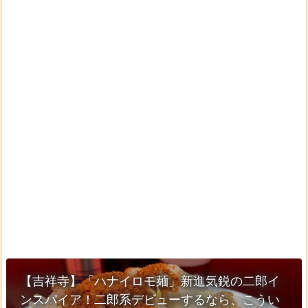
【吉祥寺】「ハナイロモ麺」新進気鋭の二郎イ
ンスパイア！二郎系デビューするなら、こうい