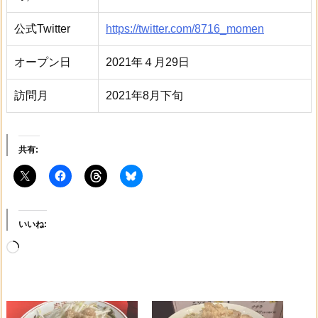
公式Twitter
https://twitter.com/8716_momen
オープン日
2021年４月29日
訪問月
2021年8月下旬
共有:
いいね:
読
み
込
み