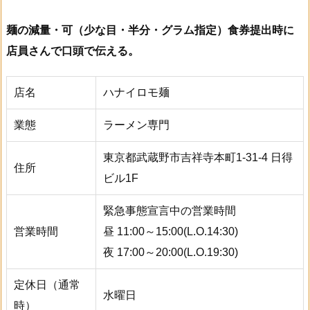
麺の減量・可（少な目・半分・グラム指定）食券提出時に
店員さんで口頭で伝える。
店名
ハナイロモ麺
業態
ラーメン専門
東京都武蔵野市吉祥寺本町1-31-4 日得
住所
ビル1F
緊急事態宣言中の営業時間
営業時間
昼 11:00～15:00(L.O.14:30)
夜 17:00～20:00(L.O.19:30)
定休日（通常
水曜日
時）