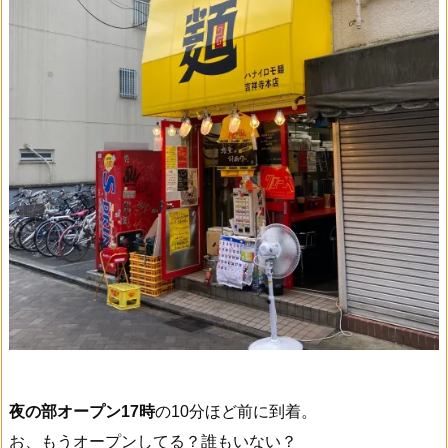
夜の部オープン17時
の10分ほど前に到着。
お、もうオープンしてる？誰もいない？