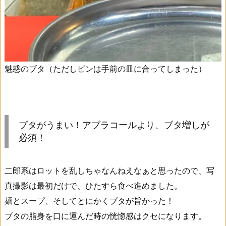
魅惑のブタ（ただしピンは手前の皿に合ってしまった）
ブタがうまい！アブラコールより、ブタ増しが
必須！
二郎系はロットを乱しちゃなんねえなぁと思ったので、写
真撮影は最初だけで、ひたすら食べ進めました。
麺とスープ、そしてとにかくブタが旨かった！
ブタの脂身を口に運んだ時の恍惚感はクセになります。