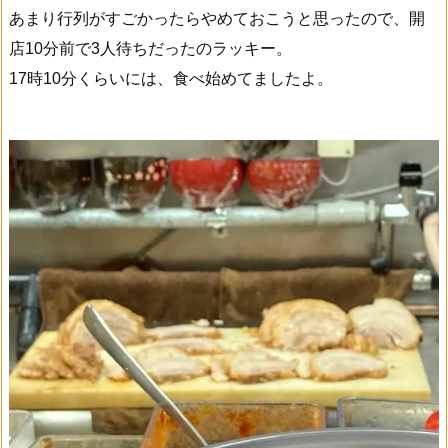
あまり行列がすごかったらやめておこうと思ったので、開
店10分前で3人待ちだったのラッキー。
17時10分くらいには、食べ始めてましたよ。