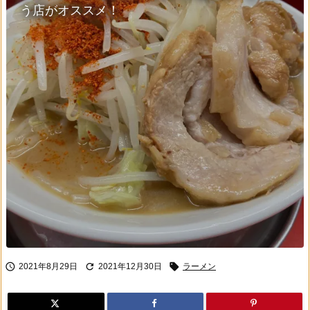
う店がオススメ！



2021年8月29日
2021年12月30日
ラーメン