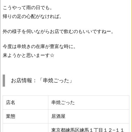
こうやって雨の日でも。
帰りの足の心配がなければ。
外の様子を伺いながらお店で飲むのもいいですねー。
今度は串焼きの在庫が豊富な時に。
来ようかと思いまーす☆
お店情報：「串焼ごった」
店名
串焼ごった
業態
居酒屋
東京都練馬区練馬１丁目１２−１１