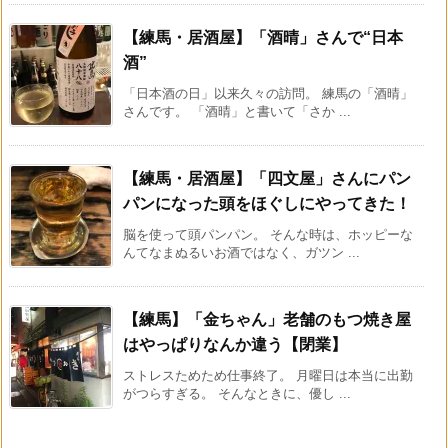
【練馬・居酒屋】「酒晴」さんで“日本
酒”
「日本酒の日」以来久々の訪問。 練馬の「酒晴」
さんです。 「酒晴」と書いて「さか ...
【練馬・居酒屋】「四文屋」さんにパン
パンになった頭をほぐしにやってきた！
脳を使って頭パンパン。 そんな時は、ホッピーな
んてなまぬるいお酒ではなく、ガツン ...
【練馬】「金ちゃん」老舗のもつ焼き屋
はやっぱりなんか違う【閉業】
ストレスためため仕事終了。 月曜日は本当に出勤
がつらすぎる。 そんなときに、優し ...