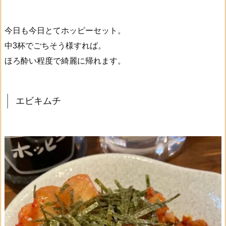
今日も今日とてホッピーセット。
中3杯でごちそう様すれば。
ほろ酔い程度で綺麗に帰れます。
エビキムチ