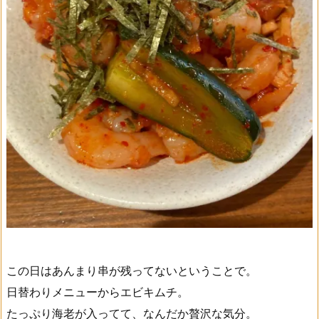
この日はあんまり串が残ってないということで。
日替わりメニューからエビキムチ。
たっぷり海老が入ってて、なんだか贅沢な気分。