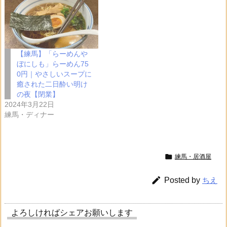
【練馬】「らーめんや
ぼにしも」らーめん75
0円｜やさしいスープに
癒された二日酔い明け
の夜【閉業】
2024年3月22日
練馬・ディナー

練馬・居酒屋

Posted by
ちえ
よろしければシェアお願いします