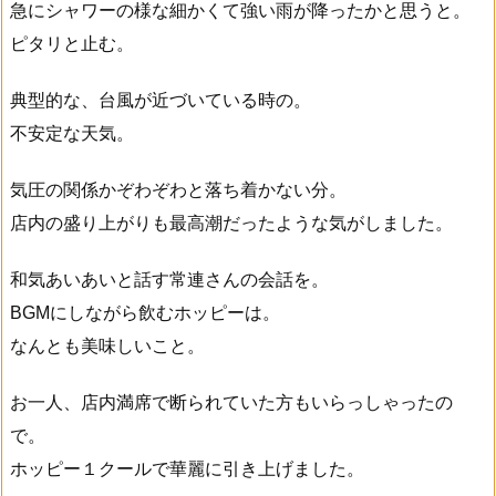
急にシャワーの様な細かくて強い雨が降ったかと思うと。
ピタリと止む。
典型的な、台風が近づいている時の。
不安定な天気。
気圧の関係かぞわぞわと落ち着かない分。
店内の盛り上がりも最高潮だったような気がしました。
和気あいあいと話す常連さんの会話を。
BGMにしながら飲むホッピーは。
なんとも美味しいこと。
お一人、店内満席で断られていた方もいらっしゃったの
で。
ホッピー１クールで華麗に引き上げました。