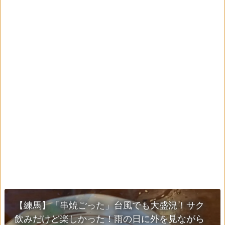
【練馬】「串焼ごった」台風でも大盛況！サク
飲みだけど楽しかった！雨の日に外を見ながら