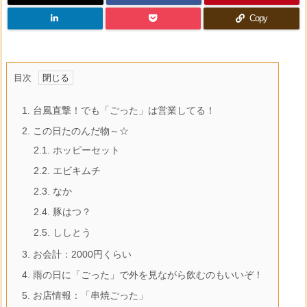
Copy
目次
1.
台風直撃！でも「ごった」は営業してる！
2.
この日たのんだ物～☆
2.1.
ホッピーセット
2.2.
エビキムチ
2.3.
なか
2.4.
豚はつ？
2.5.
ししとう
3.
お会計：2000円くらい
4.
雨の日に「ごった」で外を見ながら飲むのもいいぞ！
5.
お店情報：「串焼ごった」