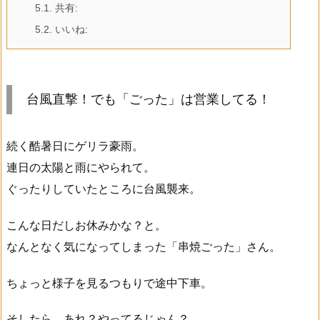
5.1.
共有:
5.2.
いいね:
台風直撃！でも「ごった」は営業してる！
続く酷暑日にゲリラ豪雨。
連日の太陽と雨にやられて。
ぐったりしていたところに台風襲来。
こんな日だしお休みかな？と。
なんとなく気になってしまった「串焼ごった」さん。
ちょっと様子を見るつもりで途中下車。
そしたら、あれ？やってるじゃん？