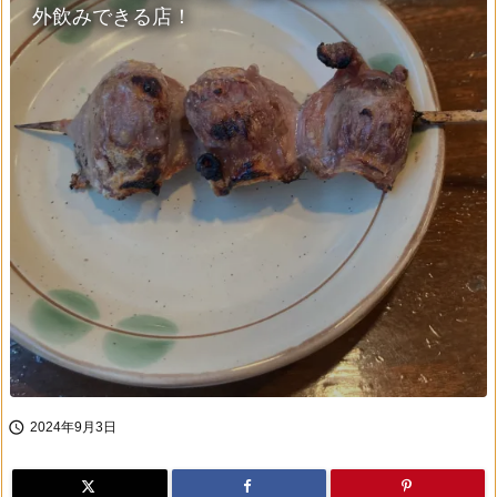
外飲みできる店！

2024年9月3日