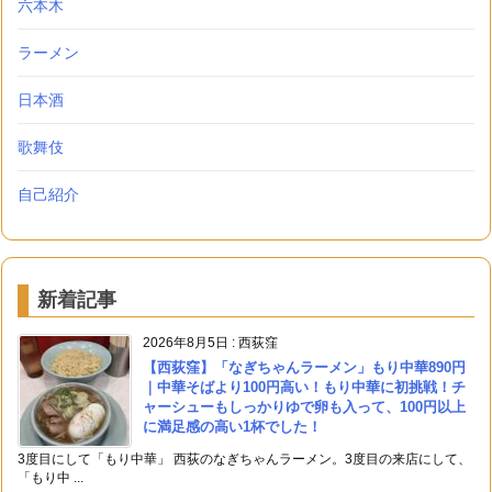
六本木
ラーメン
日本酒
歌舞伎
自己紹介
新着記事
2026年8月5日
:
西荻窪
【西荻窪】「なぎちゃんラーメン」もり中華890円
｜中華そばより100円高い！もり中華に初挑戦！チ
ャーシューもしっかりゆで卵も入って、100円以上
に満足感の高い1杯でした！
3度目にして「もり中華」 西荻のなぎちゃんラーメン。3度目の来店にして、
「もり中 ...