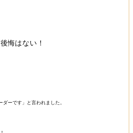
ど後悔はない！
オーダーです」と言われました。
！