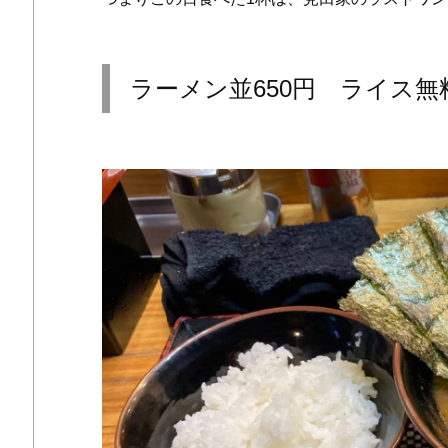
ラーメン並650円 ライス無