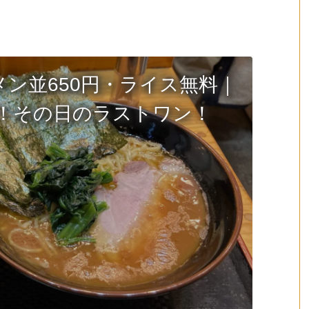
ン並650円・ライス無料｜
！その日のラストワン！