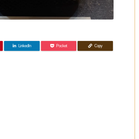
LinkedIn
Pocket
Copy