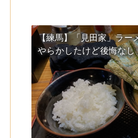
【練馬】「見田家」ラーメ
やらかしたけど後悔なし