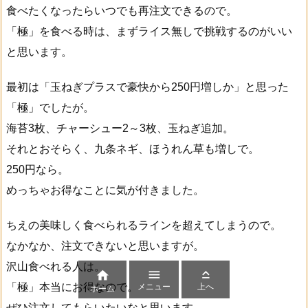
食べたくなったらいつでも再注文できるので。
「極」を食べる時は、まずライス無しで挑戦するのがいい
と思います。
最初は「玉ねぎプラスで豪快から250円増しか」と思った
「極」でしたが。
海苔3枚、チャーシュー2～3枚、玉ねぎ追加。
それとおそらく、九条ネギ、ほうれん草も増しで。
250円なら。
めっちゃお得なことに気が付きました。
ちえの美味しく食べられるラインを超えてしまうので。
なかなか、注文できないと思いますが。
沢山食べれる人は。



「極」本当にお得なので。
メニュー
上へ
ホーム
ぜひ注文してもらいたいなと思います。