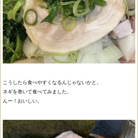
こうしたら食べやすくなるんじゃないかと。
ネギを巻いて食べてみました。
んー！おいしい。