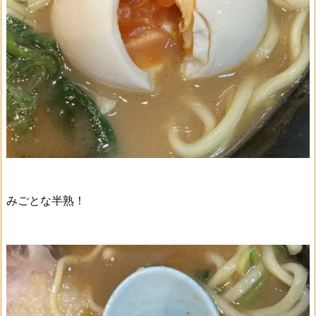
みごとな半熟！