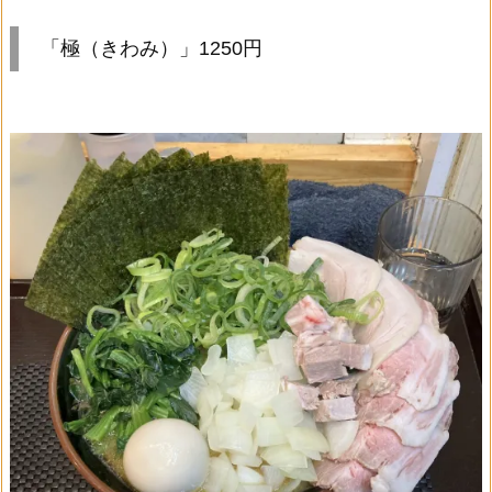
「極（きわみ）」1250円