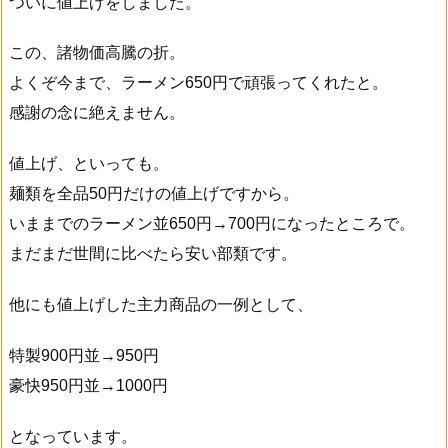
ついに値上げをしました。
この、諸物価高騰の折。
よくぞ今まで、ラーメン650円で頑張ってくれたと。
感謝の念に絶えません。
値上げ、といっても。
麺類を全品50円だけの値上げですから。
いままでのラーメン並650円→700円になったところで。
まだまだ世間に比べたら安い部類です。
他にも値上げした主力商品の一例として、
特製900円並→950円
豪快950円並→1000円
となっています。