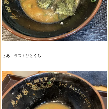
さあ！ラストひとくち！