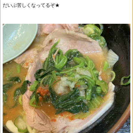
だいぶ苦しくなってるぞ★