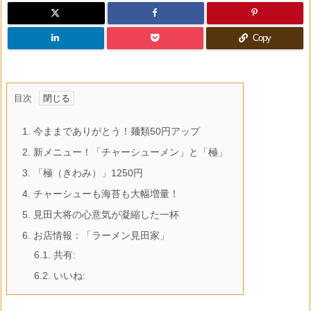
Copy
目次
1.
今ままでありがとう！麺類50円アップ
2.
新メニュー！「チャーシューメン」と「極」
3.
「極（きわみ）」1250円
4.
チャーシューも海苔も大幅増量！
5.
見田大将の心意気が凝縮した一杯
6.
お店情報：「ラーメン見田家」
6.1.
共有:
6.2.
いいね: