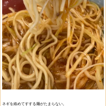
ネギを絡めてすする麺がたまらない。