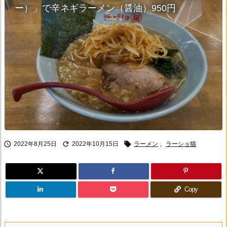
ー）」で辛ネギラーメン（醤油）950円



2022年8月25日
2022年10月15日
ラーメン
,
ラーショ猫
Copy