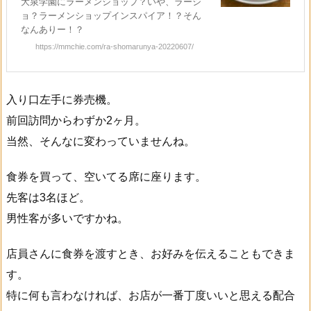
大泉学園にラーメンショップ？いや、ラーシ
ョ？ラーメンショップインスパイア！？そん
なんありー！？
https://mmchie.com/ra-shomarunya-20220607/
入り口左手に券売機。
前回訪問からわずか2ヶ月。
当然、そんなに変わっていませんね。
食券を買って、空いてる席に座ります。
先客は3名ほど。
男性客が多いですかね。
店員さんに食券を渡すとき、お好みを伝えることもできま
す。
特に何も言わなければ、お店が一番丁度いいと思える配合