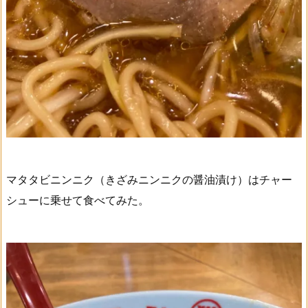
マタタビニンニク（きざみニンニクの醤油漬け）はチャー
シューに乗せて食べてみた。