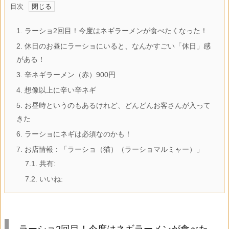
目次
1.
ラーショ2回目！今度はネギラーメンが食べたくなった！
2.
休日のお昼にラーショにいると、なんかすごい「休日」感
がある！
3.
辛ネギラーメン（赤）900円
4.
想像以上に辛い辛ネギ
5.
お昼時というのもあるけれど、どんどんお客さんが入って
きた
6.
ラーショにネギは必須なのかも！
7.
お店情報：「ラーショ（猫）（ラーショマルミャー）」
7.1.
共有:
7.2.
いいね:
ラーショ2回目！今度はネギラーメンが食べた