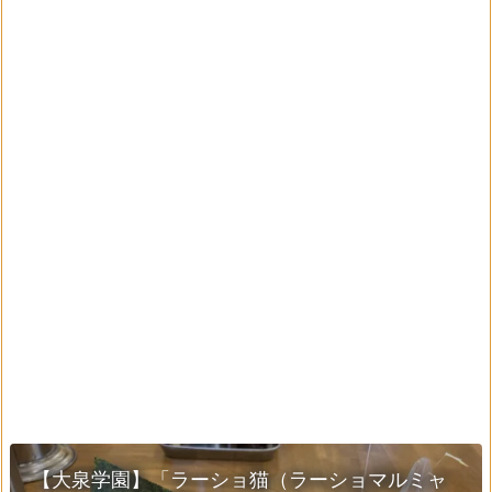
【大泉学園】「ラーショ猫（ラーショマルミャ