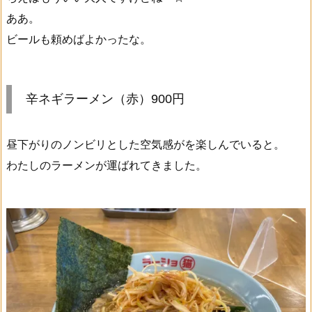
ああ。
ビールも頼めばよかったな。
辛ネギラーメン（赤）900円
昼下がりのノンビリとした空気感がを楽しんでいると。
わたしのラーメンが運ばれてきました。