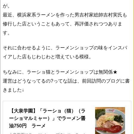
が。
最近、横浜家系ラーメンを作った男吉村家総帥吉村実氏も
修行した店ということもあって、再評価されつつありま
す。
それに合わせるように、ラーメンショップの味をインスパ
イアした店もじわじわと増えている模様。
ちなみに、ラーショ猫とラーメンショップは無関係★
運営はどうなってるの?ってな話は、前回訪問のブログに書
きました↓
【大泉学園】「ラーショ（猫）（ラ
ーショマルミャー）」でラーメン醤
油750円 ラーメ