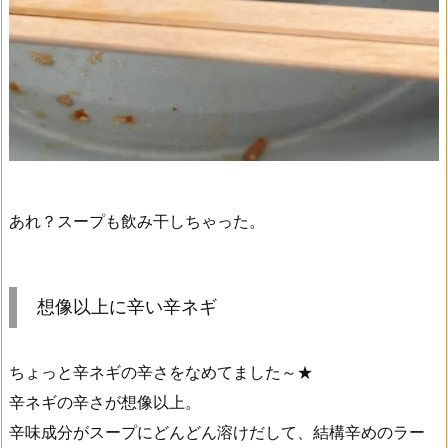
あれ？スープも飲み干しちゃった。
想像以上に辛い辛ネギ
ちょっと辛ネギの辛さをなめてました～★
辛ネギの辛さが想像以上。
辛味成分がスープにどんどん溶けだして、結構辛めのラー