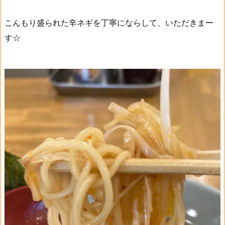
こんもり盛られた辛ネギを丁寧にならして、いただきまー
す☆