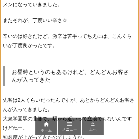
メンになっていきました。
またそれが、丁度いい辛さ☆
辛いのは好きだけど、激辛は苦手ってちえには、こんくら
いが丁度良かったです。
お昼時というのもあるけれど、どんどんお客さ
んが入ってきた
先客は2人くらいだったんですが、あとからどんどんお客さ
んが入ってきました。
大泉学園駅の北側で、駅から近いって立地でもないんです



けどねー。
メニュー
上へ
ホーム
知名度が上がってきたのでしょうか。