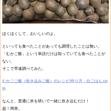
ほくほくして、おいしいのよ。
といっても食べたことがあっても調理したことは無い。
「むかご飯」という単語だけは知っていても食べたことが
ない。
そこで早速調べてみた。
むかごご飯（炊き込みご飯）のレシピ/作り方：白ごはん.co
m
なんと、普通に米を研いで一緒に炊き込むだけ！
超！簡単。