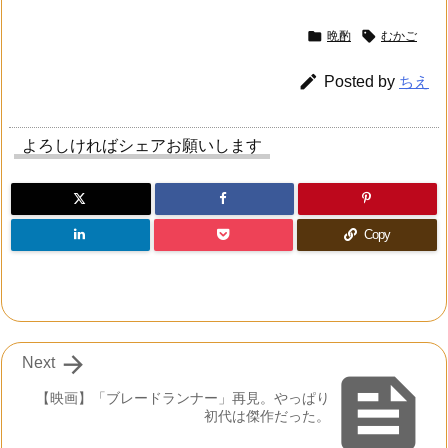


晩酌
むかご

Posted by
ちえ
よろしければシェアお願いします
Copy

Next

【映画】「ブレードランナー」再見。やっぱり
初代は傑作だった。