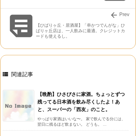


Prev
【ひばりヶ丘・居酒屋】「串かつでんがな」ひ
ばりヶ丘店は、一人飲みに最適。クレジットカ
ードも使えるし。

関連記事
【晩酌】ひさびさに家酒。ちょっとずつ
残ってる日本酒を飲み尽くしたよ！あ
と、スーパーの「西友」のこと。
やっぱり家酒はいいな〜。 家で飲んでる分には、
翌日に残るほど飲まない。 どうも。 ...