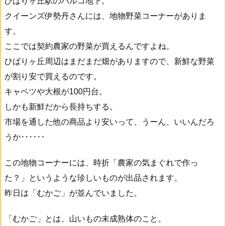
ひばりヶ丘駅のパルコ地下。
クイーンズ伊勢丹さんには、地物野菜コーナーがありま
す。
ここでは契約農家の野菜が買えるんですよね。
ひばりヶ丘周辺はまだまだ畑がありますので、新鮮な野菜
が割り安で買えるのです。
キャベツや大根が100円台。
しかも新鮮だから長持ちする。
市場を通した他の商品より安いって、うーん、いいんだろ
うか･･････
この地物コーナーには、時折「農家の気まぐれで作っ
た？」というような珍しいものが出品されます。
昨日は「むかご」が並んでいました。
「むかご」とは、山いもの未成熟体のこと。