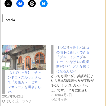
いいね:
【ひばりヶ丘】パルコ
の地下に新しくできる
「ブルーミングブルー
ミー」いなげやの別業
態だけど、どんな感じ
になるんだべ
【ひばりヶ丘】「チャ
どっちも長いが、英語表記よ
ンドラ・スルヤ」さん
りも日本語表記の方が字数が
で『野菜カレーとマト
少ない！ と気づいた「ち
ンカレー』を頂きまし
え」です。 ２月に閉店し…
た。
2018年4月2日
2017年9月2日
ひばりヶ丘
ひばりヶ丘・ランチ