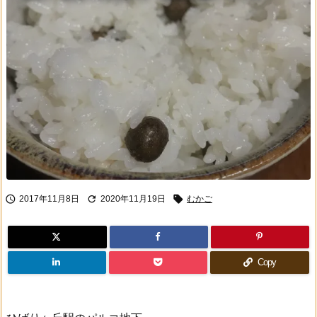



2017年11月8日
2020年11月19日
むかご
Copy