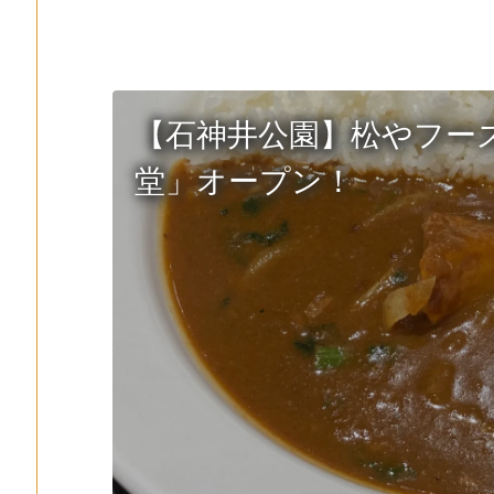
【石神井公園】松やフー
堂」オープン！