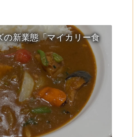
ズの新業態「マイカリー食