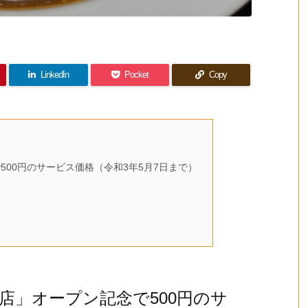
LinkedIn
Pocket
Copy
00円のサービス価格（令和3年5月7日まで）
店」オープン記念で500円のサ