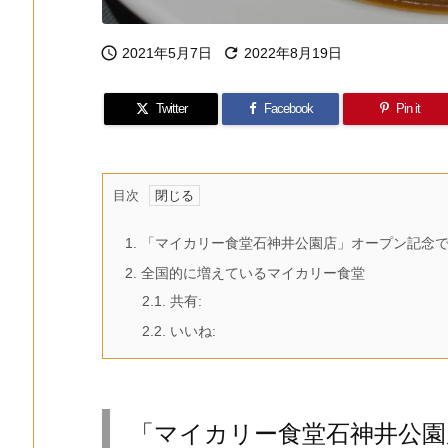


2021年5月7日
2022年8月19日
Twitter
Facebook
Pin it
目次
1.
「マイカリー食堂石神井公園店」オープン記念で5
2.
全国的に増えているマイカリー食堂
2.1.
共有:
2.2.
いいね:
「マイカリー食堂石神井公園