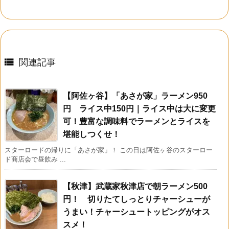

関連記事
【阿佐ヶ谷】「あさが家」ラーメン950
円 ライス中150円｜ライス中は大に変更
可！豊富な調味料でラーメンとライスを
堪能しつくせ！
スターロードの帰りに「あさが家」！ この日は阿佐ヶ谷のスターロー
ド商店会で昼飲み ...
【秋津】武蔵家秋津店で朝ラーメン500
円！ 切りたてしっとりチャーシューが
うまい！チャーシュートッピングがオス
スメ！