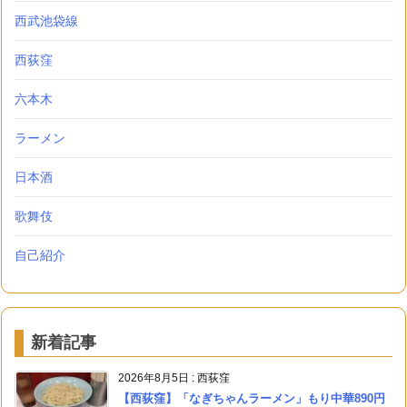
西武池袋線
西荻窪
六本木
ラーメン
日本酒
歌舞伎
自己紹介
新着記事
2026年8月5日
:
西荻窪
【西荻窪】「なぎちゃんラーメン」もり中華890円