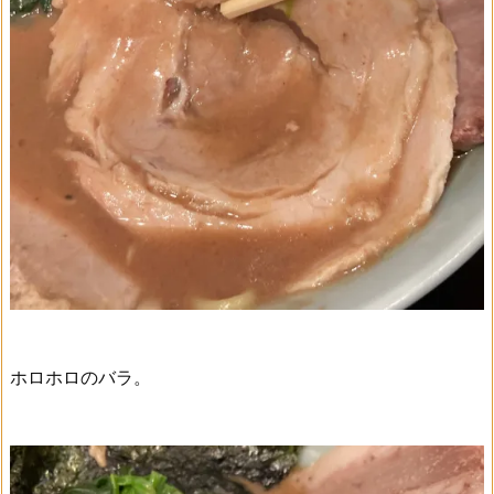
ホロホロのバラ。