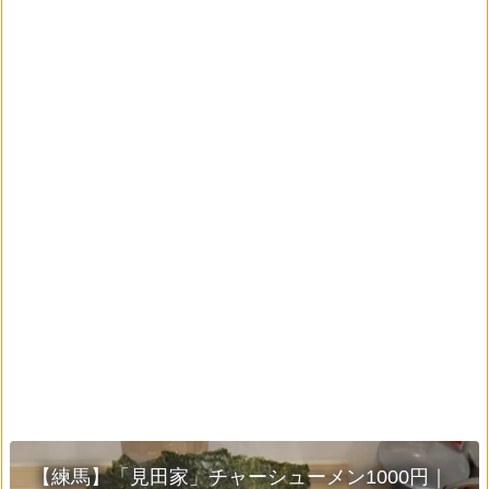
【練馬】「見田家」チャーシューメン1000円｜