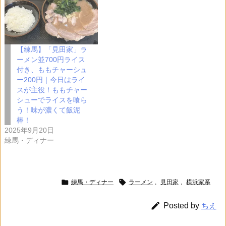
【練馬】「見田家」ラ
ーメン並700円ライス
付き、ももチャーシュ
ー200円｜今日はライ
スが主役！ももチャー
シューでライスを喰ら
う！味が濃くて飯泥
棒！
2025年9月20日
練馬・ディナー


練馬・ディナー
ラーメン
,
見田家
,
横浜家系

Posted by
ちえ