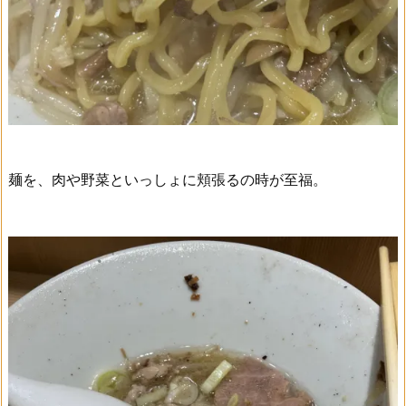
麺を、肉や野菜といっしょに頬張るの時が至福。