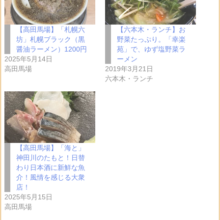
【高田馬場】「札幌六
【六本木・ランチ】お
坊」札幌ブラック（黒
野菜たっぷり。「幸楽
醤油ラーメン）1200円
苑」で、ゆず塩野菜ラ
2025年5月14日
ーメン
高田馬場
2019年3月21日
六本木・ランチ
【高田馬場】「海と」
神田川のたもと！日替
わり日本酒に新鮮な魚
介！風情を感じる大衆
店！
2025年5月15日
高田馬場