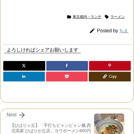


東京都内・ランチ
ラーメン

Posted by
ちえ
よろしければシェアお願いします
Copy

Next
【ひばりヶ丘】「手打ちビャンビャン麺 西
北高家 ひばりが丘店」ヨウポーメン800円