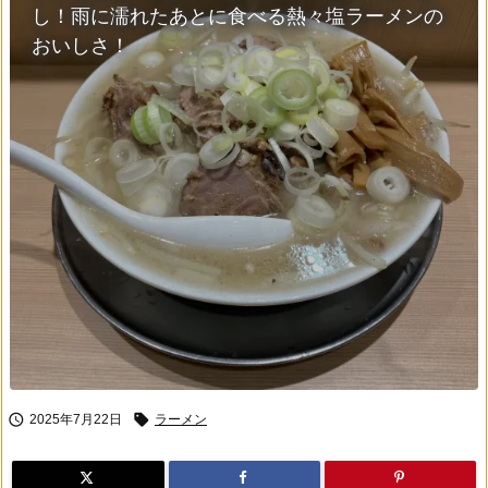
し！雨に濡れたあとに食べる熱々塩ラーメンの
おいしさ！


2025年7月22日
ラーメン