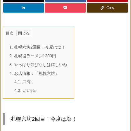
Copy
目次
1.
札幌六坊2回目！今度は塩！
2.
札幌塩ラーメン1200円
3.
やっぱり並びなしは嬉しいね
4.
お店情報：「札幌六坊」
4.1.
共有:
4.2.
いいね:
札幌六坊2回目！今度は塩！