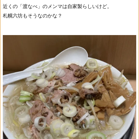
近くの「渡なべ」のメンマは自家製らしいけど。
札幌六坊もそうなのかな？