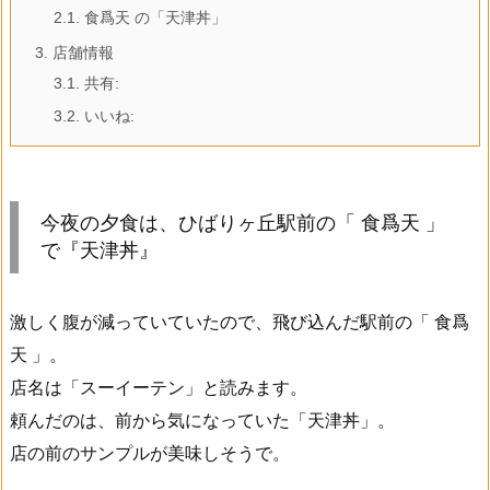
2.1.
食爲天 の「天津丼」
3.
店舗情報
3.1.
共有:
3.2.
いいね:
今夜の夕食は、ひばりヶ丘駅前の「 食爲天 」
で『天津丼』
激しく腹が減っていていたので、飛び込んだ駅前の「 食爲
天 」。
店名は「スーイーテン」と読みます。
頼んだのは、前から気になっていた「天津丼」。
店の前のサンプルが美味しそうで。