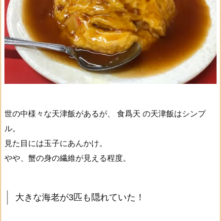
世の中様々な天津飯があるが、 食爲天 の天津飯はシンプ
ル。
見た目には玉子にあんかけ。
やや、蟹の身の繊維が見える程度。
大きな海老が3匹も隠れていた！