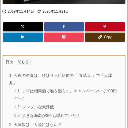


2019年11月14日
2020年11月21日
Copy
目次
1.
今夜の夕食は、ひばりヶ丘駅前の「 食爲天 」で『天津
丼』
1.1.
まずは紹興酒で喉を湿らす。キャンペーン中で100円
だった
1.2.
シンプルな天津飯
1.3.
大きな海老が3匹も隠れていた！
2.
天津飯は、大陸にはない？