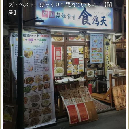
ズ・ベスト。びっくりも隠れているよ！【閉
業】