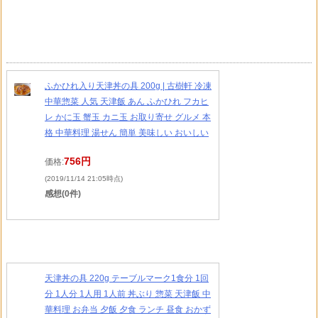
ふかひれ入り天津丼の具 200g | 古樹軒 冷凍
中華惣菜 人気 天津飯 あん ふかひれ フカヒ
レ かに玉 蟹玉 カニ玉 お取り寄せ グルメ 本
格 中華料理 湯せん 簡単 美味しい おいしい
756円
価格:
(2019/11/14 21:05時点)
感想(0件)
天津丼の具 220g テーブルマーク1食分 1回
分 1人分 1人用 1人前 丼ぶり 惣菜 天津飯 中
華料理 お弁当 夕飯 夕食 ランチ 昼食 おかず