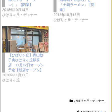
ン）」【閉業】
「土鍋ラーメン」【閉
2018年10月14日
業】
ひばりヶ丘・ディナー
2018年10月18日
ひばりヶ丘・ディナー
【ひばりヶ丘】青山餃
子房ひばりヶ丘駅前
店 11月12日オープン
予定【新店オープン】
2020年11月11日
ひばりヶ丘

ひばりヶ丘・ディナー