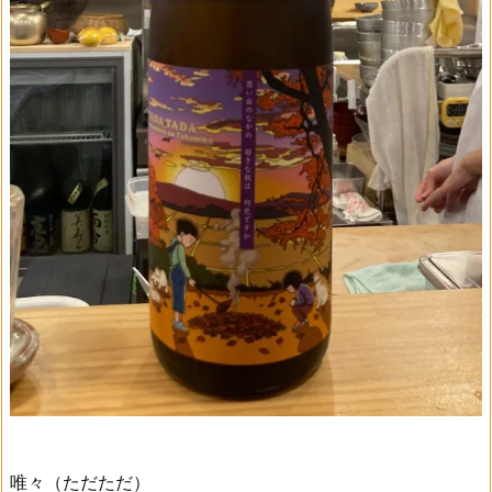
唯々（ただただ）