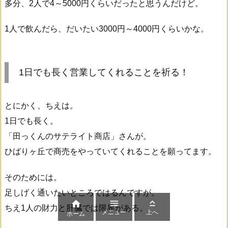
多分、2人で4～5000円くらいだったと思うんだけど。
1人で飲んだら、だいたい3000円～4000円くらいかな。
1日でも長く営業してくれることを祈る！
とにかく、ちえは。
1日でも長く。
「田っくんのサテライト商店」さんが。
ひばりヶ丘で商売をやっていてくれることを願ってます。
そのためには。
足しげく通いたいところではるんですが。



ちえ1人の財力と肝臓では限界がある。
メニュー
上へ
ホーム