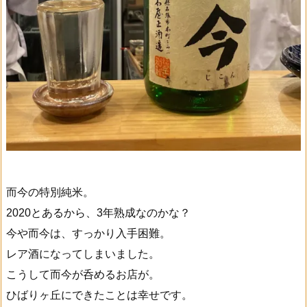
而今の特別純米。
2020とあるから、3年熟成なのかな？
今や而今は、すっかり入手困難。
レア酒になってしまいました。
こうして而今が呑めるお店が。
ひばりヶ丘にできたことは幸せです。