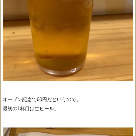
オープン記念で60円だというので。
最初の1杯目は生ビール。