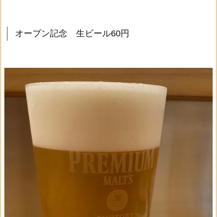
オープン記念 生ビール60円