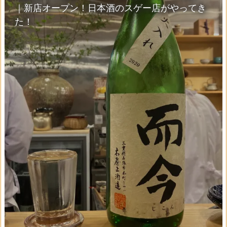
｜新店オープン！日本酒のスゲー店がやってき
た！