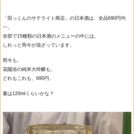
「田っくんのサテライト商店」の日本酒は、全品690円均
一。
全部で15種類の日本酒のメニューの中には。
しれっと而今が混ざっています。
而今も。
花陽浴の純米大吟醸も。
どれもこれも、690円。
量は120mlくらいかな？