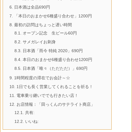
6.
日本酒は全品690円
7.
「本日のおまかせ6種盛り合わせ」1200円
8.
最初の訪問はちょっと遅い時間
8.1.
オープン記念 生ビール60円
8.2.
サメガレイお刺身
8.3.
日本酒「而今 特純 2020」690円
8.4.
本日のおまかせ6種盛り合わせ1200円
8.5.
日本酒「唯々（ただただ）」690円
9.
1時間程度の滞在でお会計～☆
10.
1日でも長く営業してくれることを祈る！
11.
電車乗り継いででも行きたい店！
12.
お店情報：「田っくんのサテライト商店」
12.1.
共有:
12.2.
いいね: