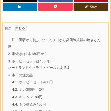
Copy
目次
1.
江古田駅から徒歩5分！入り口から雰囲気抜群の焼きとん
屋
2.
串焼きは1本180円から
3.
ホッピーセットは480円
ハートランドやクラフトビールもあるよ
4.
本日の注文品
4.1.
ホッピーセット480円
4.2.
ナカ300円 2杯
4.3.
キャベツ180円
4.4.
もつ煮込み480円