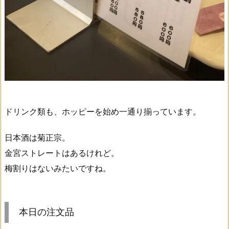
ドリンク類も、ホッピーを始め一通り揃っています。
日本酒は菊正宗。
金宮ストレートはあるけれど。
梅割りはないみたいですね。
本日の注文品