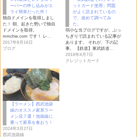
ーバーの申し込みがエ
ットカード使用」問題
ライ簡単だった件！
がよく読まれているの
独自ドメインを取得しまし
で、改めて調べてみ
た！ 朝、起きた勢いで独自
た。
ドメインを取得。
弱小な当ブログですが、ぶっ
mmchie.com です！ レ…
ちぎりで読まれている記事が
2017年8月16日
あります。 それが、下の記
ブログ
事。 【鉄道】東武鉄道…
2018年4月7日
クレジットカード
【ラーメン】西武池袋
線のオススメ家系ラー
メン店７選！池袋線に
乗って家系を食おう！
2024年3月27日
西武池袋線