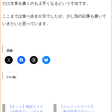
だけ文章を書くのも上手くなるという寸法です。
ここまでは食べ歩きが主でしたが、少し別の記事も書いて
いきたいと思っています。
共有:
いいね:
【ネット】独自ドメイ
【クレジットカード】
ンの取得とレンタルサ
「東武鉄道でのクレジ