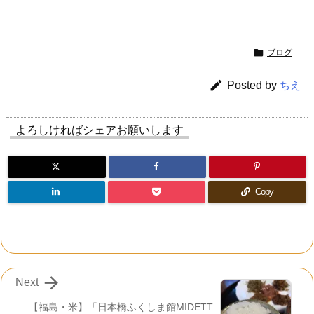

ブログ

Posted by
ちえ
よろしければシェアお願いします
Copy

Next
【福島・米】「日本橋ふくしま館MIDETT