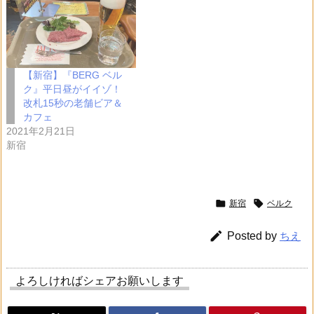
【新宿】『BERG ベル
ク』平日昼がイイゾ！
改札15秒の老舗ビア＆
カフェ
2021年2月21日
新宿


新宿
ベルク

Posted by
ちえ
よろしければシェアお願いします