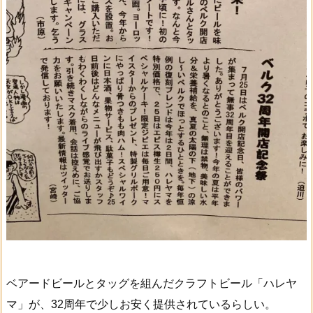
ベアードビールとタッグを組んだクラフトビール「ハレヤ
マ」が、32周年で少しお安く提供されているらしい。