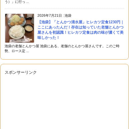
う）」に行っ ...
2026年7月21日
:
池袋
【池袋】「とんかつ清水屋」ヒレカツ定食1230円｜
ここにあったんだ！存在は知っていた老舗とんかつ
屋さんを初認識！ヒレカツ定食は肉の味が濃くて美
味しかった！
池袋の老舗とんかつ屋 池袋にある、老舗のとんかつ屋さんです。このご時
勢、ロース定 ...
スポンサーリンク