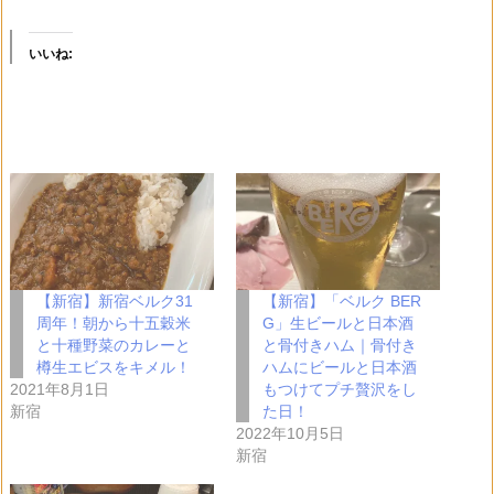
いいね:
【新宿】新宿ベルク31
【新宿】「ベルク BER
周年！朝から十五穀米
G」生ビールと日本酒
と十種野菜のカレーと
と骨付きハム｜骨付き
樽生エビスをキメル！
ハムにビールと日本酒
2021年8月1日
もつけてプチ贅沢をし
新宿
た日！
2022年10月5日
新宿