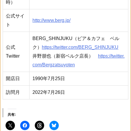
時）
公式サイ
http://www.berg.jp/
ト
BERG_SHINJUKU（ビア＆カフェ ベル
公式
ク）
https://twitter.com/BERG_SHINJUKU
Twitter
井野朋也（新宿ベルク店長）
https://twitter.
com/Bergzatsuyoten
開店日
1990年7月25日
訪問月
2022年7月26日
共有: