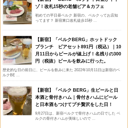
ゾ！改札15秒の老舗ビア＆カフェ
初めての平日昼ベルク 新宿の、ベルクってお店知
ってます？ 新宿東口改札徒歩15秒 ...
【新宿】「ベルクBERG」ホットドック
ブランチ ビアセット891円（税込）｜10
月11日からビールが値上げ！名残りの300
円（税抜）ビールを飲みに行った。
歴史的な日の前日に、ビールを飲みに来た 2022年10月11日は新宿のベ
ルクBE ...
【新宿】「ベルク BERG」生ビールと日
本酒と骨付きハム｜骨付きハムにビール
と日本酒もつけてプチ贅沢をした日！
9月27日は、新宿ベルクで骨付きハムの日でした ベ
ルクの骨付きハムが美味しいので ...