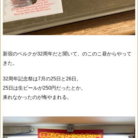
新宿のベルクが32周年だと聞いて、のこのこ昼からやって
きた。
32周年記念祭は7月の25日と26日。
25日は生ビールが250円だったとか。
来れなかったのが悔やまれる。