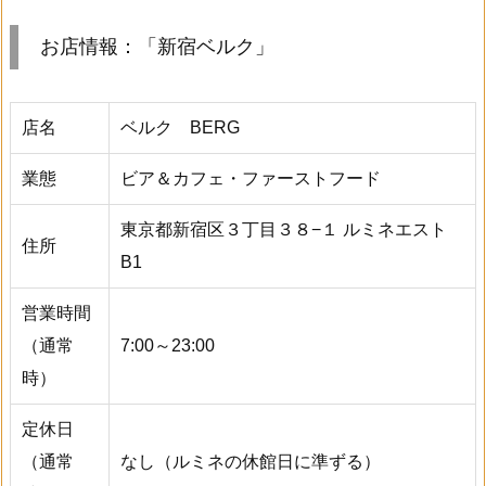
お店情報：「新宿ベルク」
店名
ベルク BERG
業態
ビア＆カフェ・ファーストフード
東京都新宿区３丁目３８−１ ルミネエスト
住所
B1
営業時間
（通常
7:00～23:00
時）
定休日
（通常
なし（ルミネの休館日に準ずる）