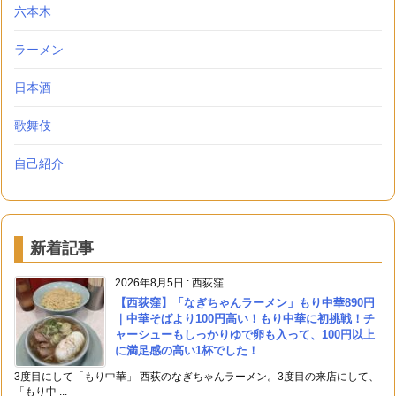
六本木
ラーメン
日本酒
歌舞伎
自己紹介
新着記事
2026年8月5日
:
西荻窪
【西荻窪】「なぎちゃんラーメン」もり中華890円
｜中華そばより100円高い！もり中華に初挑戦！チ
ャーシューもしっかりゆで卵も入って、100円以上
に満足感の高い1杯でした！
3度目にして「もり中華」 西荻のなぎちゃんラーメン。3度目の来店にして、
「もり中 ...