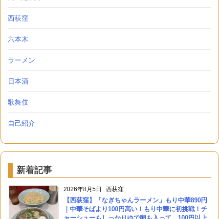
西荻窪
六本木
ラーメン
日本酒
歌舞伎
自己紹介
新着記事
2026年8月5日
:
西荻窪
【西荻窪】「なぎちゃんラーメン」もり中華890円
｜中華そばより100円高い！もり中華に初挑戦！チ
ャーシューもしっかりゆで卵も入って、100円以上