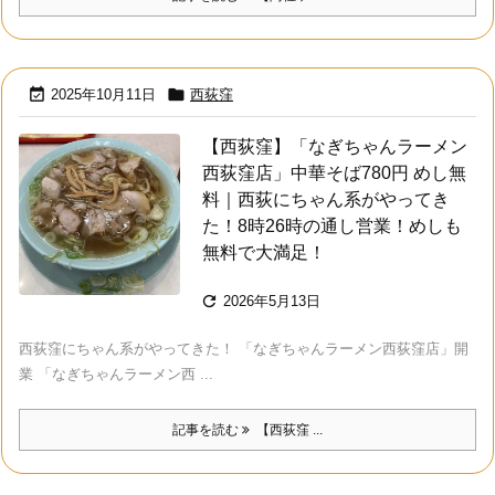


2025年10月11日
西荻窪
【西荻窪】「なぎちゃんラーメン
西荻窪店」中華そば780円 めし無
料｜西荻にちゃん系がやってき
た！8時26時の通し営業！めしも
無料で大満足！

2026年5月13日
西荻窪にちゃん系がやってきた！ 「なぎちゃんラーメン西荻窪店」開
業 「なぎちゃんラーメン西 ...
記事を読む
【西荻窪 ...