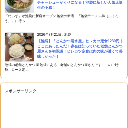
チャーシューがくせになる！池袋に新しい人気店誕
生の予感！
「わいず」が池袋に新店オープン 池袋の新店、「池袋ラーメン梟（ふくろ
う）」に行っ ...
2026年7月21日
:
池袋
【池袋】「とんかつ清水屋」ヒレカツ定食1230円｜
ここにあったんだ！存在は知っていた老舗とんかつ
屋さんを初認識！ヒレカツ定食は肉の味が濃くて美
味しかった！
池袋の老舗とんかつ屋 池袋にある、老舗のとんかつ屋さんです。このご時
勢、ロース定 ...
スポンサーリンク