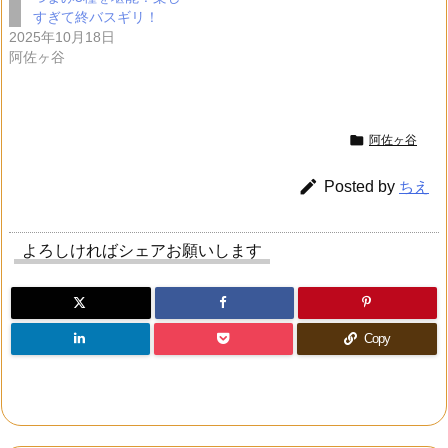
すぎて終バスギリ！
2025年10月18日
阿佐ヶ谷

阿佐ヶ谷

Posted by
ちえ
よろしければシェアお願いします
Copy