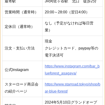
最寄駅
JR阿佐ヶ谷駅 北口 徒歩2分
営業時間（通常時）
20:00～28:00（翌日4:00）
なし（予定がなければ毎日営
定休日（通常時）
業）
現金
注文・支払い方法
クレジットカード、paypay等の
電子決済可
https://www.instagram.com/bar_b
公式Instagram
lueforest_asagaya/
スターロード商店会
https://www.starroad.tokyo/shop/b
の紹介ページ
ar-blue-forest/
2024年5月10日グランドオープ