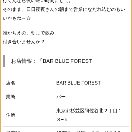
行くんなら夜の遅い時間にして。
そのまま、日日夜夜さんの朝まで営業になだれ込むのもい
いかもね～☆
誰かちえの、朝まで飲み。
付き合いませんか？
お店情報：「BAR BLUE FOREST」
店名
BAR BLUE FOREST
業態
バー
東京都杉並区阿佐谷北２丁目１
住所
３−５