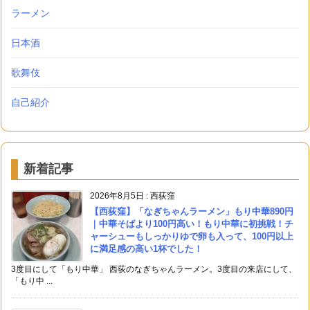
ラーメン
日本酒
歌舞伎
自己紹介
新着記事
2026年8月5日
:
西荻窪
【西荻窪】「なぎちゃんラーメン」もり中華890円
｜中華そばより100円高い！もり中華に初挑戦！チ
ャーシューもしっかりゆで卵も入って、100円以上
に満足感の高い1杯でした！
3度目にして「もり中華」 西荻のなぎちゃんラーメン。3度目の来店にして、
「もり中 ...