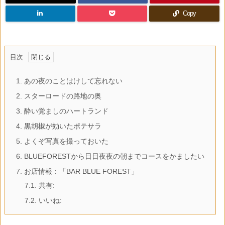
Copy
目次
1.
あの夜のことはけして忘れない
2.
スターロードの路地の奥
3.
酔い覚ましのハートランド
4.
黒胡椒が効いたポテサラ
5.
よくぞ写真を撮っておいた
6.
BLUEFORESTから日日夜夜の朝までコースをかましたい
7.
お店情報：「BAR BLUE FOREST」
7.1.
共有:
7.2.
いいね: