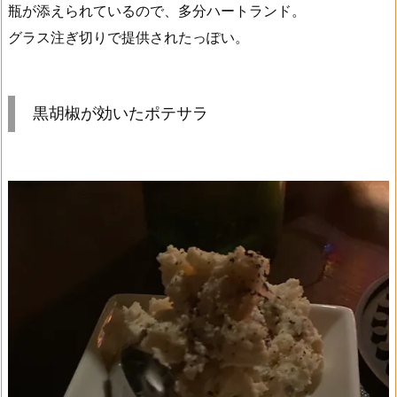
瓶が添えられているので、多分ハートランド。
グラス注ぎ切りで提供されたっぽい。
黒胡椒が効いたポテサラ