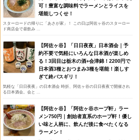
可！豊富な調味料でラーメンとライスを
堪能しつくせ！
スターロードの帰りに「あさが家」！ この日は阿佐ヶ谷のスターロー
ド商店会で昼飲み ...
【阿佐ヶ谷】「日日夜夜」日本酒会｜予
約不要で気軽にいろんな日本酒が楽しめ
る！3回目は栃木の酒+会津錦！2200円で
日本酒3種とおつまみ3種を堪能！楽しす
ぎて終バスギリ！
気軽な「日日夜夜」の日本酒会 時折、阿佐ヶ谷の日日夜夜で開催され
る日本酒会。会と ...
【阿佐ヶ谷】「阿佐ヶ谷ホープ軒」ラー
メン750円｜創始者直系のホープ軒！優し
い味と人柄に、飲んだ後に食べたくなる
ラーメン！