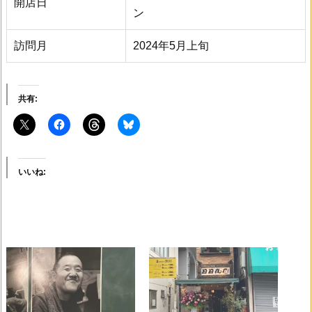
開店日
ン
訪問月
2024年5月上旬
共有:
いいね: