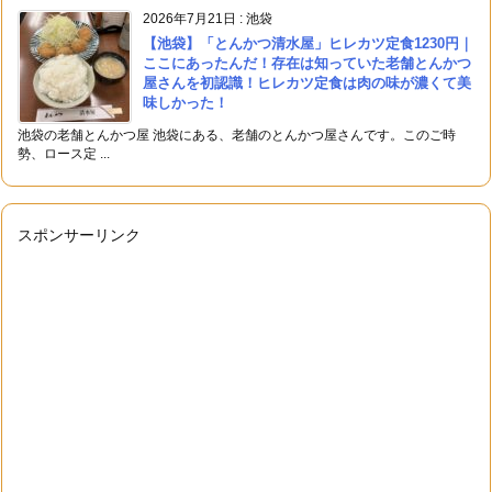
2026年7月21日
:
池袋
【池袋】「とんかつ清水屋」ヒレカツ定食1230円｜
ここにあったんだ！存在は知っていた老舗とんかつ
屋さんを初認識！ヒレカツ定食は肉の味が濃くて美
味しかった！
池袋の老舗とんかつ屋 池袋にある、老舗のとんかつ屋さんです。このご時
勢、ロース定 ...
スポンサーリンク