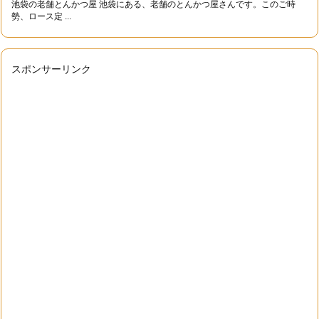
池袋の老舗とんかつ屋 池袋にある、老舗のとんかつ屋さんです。このご時
勢、ロース定 ...
スポンサーリンク