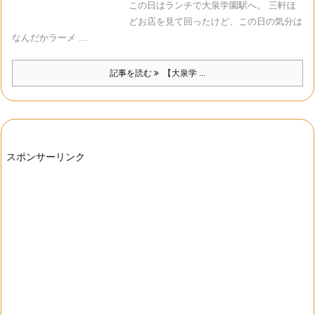
この日はランチで大泉学園駅へ。 三軒ほ
どお店を見て回ったけど、この日の気分は
なんだかラーメ ...
記事を読む
【大泉学 ...
スポンサーリンク