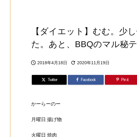
【ダイエット】むむ。少し
た。あと、BBQのマル秘


2018年4月18日
2020年11月19日
Twitter
Facebook
Pin it
かーらーのー
月曜日 揚げ物
火曜日 焼肉