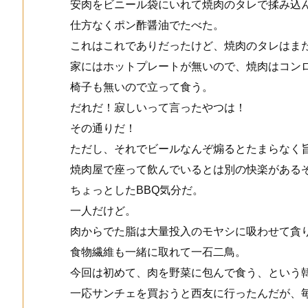
安肉をビニール袋にいれて焼肉のタレで揉み込
仕方なくポン酢醤油でたべた。
これはこれでありだったけど、焼肉のタレはま
家にはホットプレートが無いので、焼肉はコン
椅子も無いので立って食う。
だれだ！寂しいって言ったやつは！
その通りだ！
ただし、それでビールなんぞ煽るとたまらなく
焼肉屋で座って飲んでいるとは別の快楽がある
ちょっとしたBBQ気分だ。
一人だけど。
肉からでた脂は大量投入のモヤシに吸わせて貪
食物繊維も一緒に取れて一石二鳥。
今回は初めて、肉を野菜に包んで食う、という
一応サンチェを買おうと西友に行ったんだが、