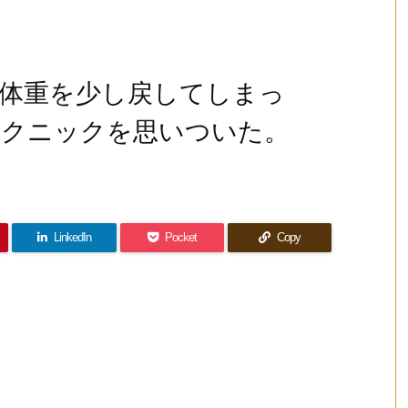
体重を少し戻してしまっ
テクニックを思いついた。
LinkedIn
Pocket
Copy