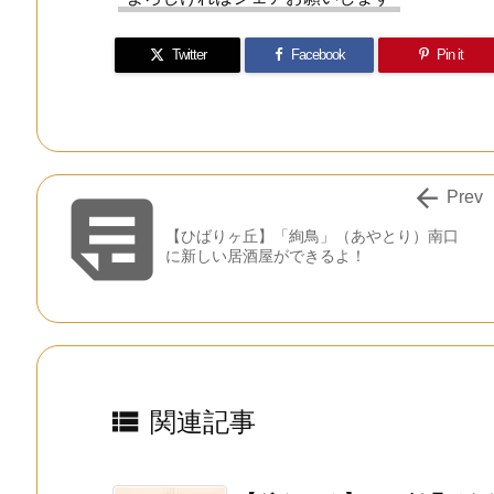
Twitter
Facebook
Pin it


Prev
【ひばりヶ丘】「絢鳥」（あやとり）南口
に新しい居酒屋ができるよ！

関連記事