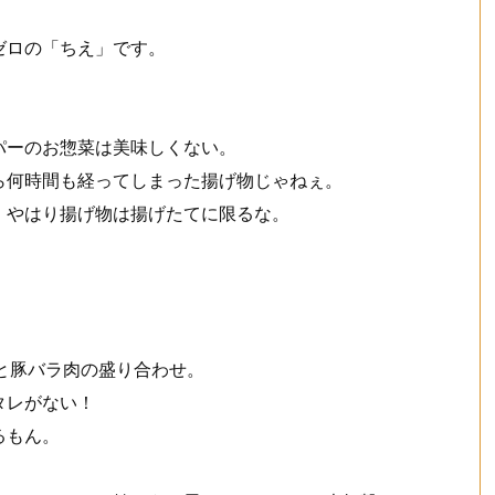
ゼロの「ちえ」です。
。
パーのお惣菜は美味しくない。
ら何時間も経ってしまった揚げ物じゃねぇ。
、やはり揚げ物は揚げたてに限るな。
スと豚バラ肉の盛り合わせ。
タレがない！
るもん。