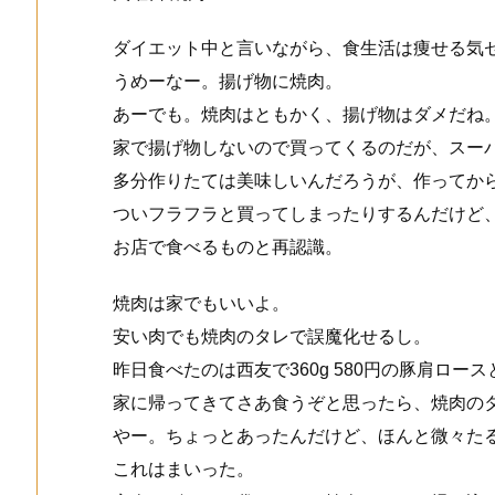
ダイエット中と言いながら、食生活は痩せる気
うめーなー。揚げ物に焼肉。
あーでも。焼肉はともかく、揚げ物はダメだね
家で揚げ物しないので買ってくるのだが、スー
多分作りたては美味しいんだろうが、作ってか
ついフラフラと買ってしまったりするんだけど
お店で食べるものと再認識。
焼肉は家でもいいよ。
安い肉でも焼肉のタレで誤魔化せるし。
昨日食べたのは西友で360g 580円の豚肩ロー
家に帰ってきてさあ食うぞと思ったら、焼肉の
やー。ちょっとあったんだけど、ほんと微々た
これはまいった。