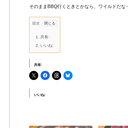
そのままBBQ行くときとかなら、ワイルドだな
目次
1.
共有:
2.
いいね:
共有:
いいね: