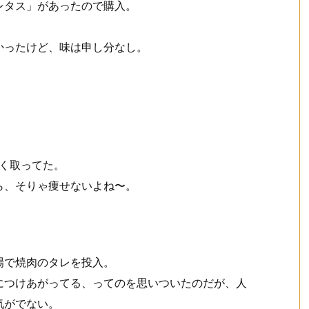
レタス」があったので購入。
かったけど、味は申し分なし。
。
近く取ってた。
ら、そりゃ痩せないよね〜。
場で焼肉のタレを投入。
につけあがってる、ってのを思いついたのだが、人
気がでない。