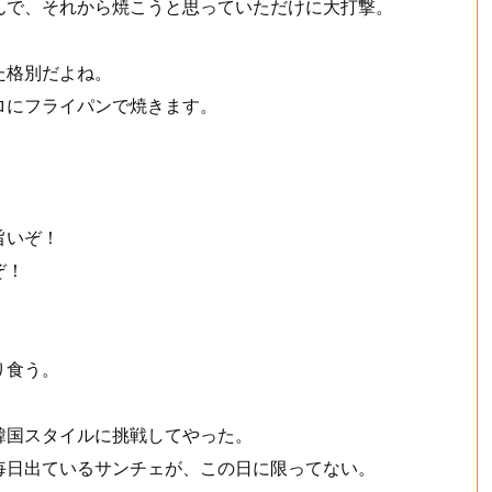
んで、それから焼こうと思っていただけに大打撃。
た格別だよね。
ロにフライパンで焼きます。
旨いぞ！
ぞ！
り食う。
韓国スタイルに挑戦してやった。
毎日出ているサンチェが、この日に限ってない。