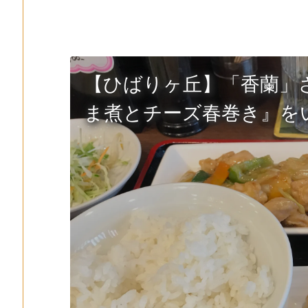
【ひばりヶ丘】「香蘭」
ま煮とチーズ春巻き』を