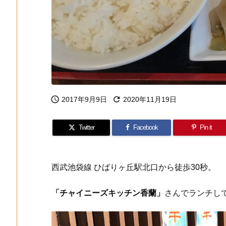


2017年9月9日
2020年11月19日
Twitter
Facebook
Pin it
西武池袋線 ひばりヶ丘駅北口から徒歩30秒。
「チャイニーズキッチン香蘭」
さんでランチし