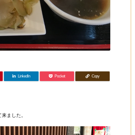
LinkedIn
Pocket
Copy
て来ました。