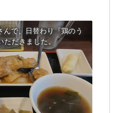
さんで、日替わり『鶏のう
いただきました。