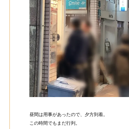
昼間は用事があったので、夕方到着。
この時間でもまだ行列。