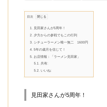
目次
1.
見田家さんが5周年！
2.
夕方からの参戦でもこの行列
3.
シチューラーメン唯一無二 1600円
4.
5年の歳月を信じて！
5.
お店情報：「ラーメン見田家」
5.1.
共有:
5.2.
いいね:
見田家さんが5周年！