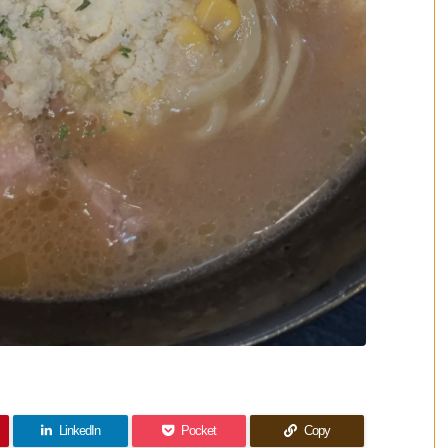
LinkedIn
Pocket
Copy