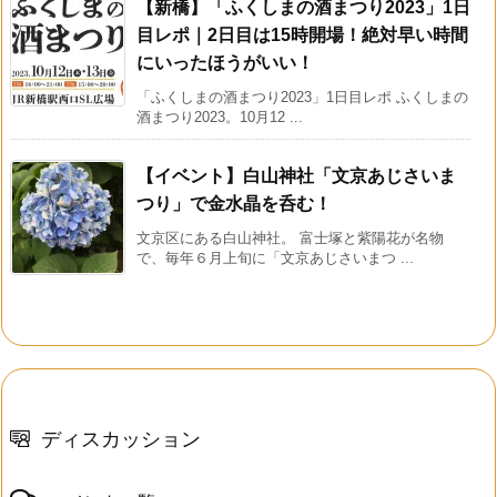
【新橋】「ふくしまの酒まつり2023」1日
目レポ｜2日目は15時開場！絶対早い時間
にいったほうがいい！
「ふくしまの酒まつり2023」1日目レポ ふくしまの
酒まつり2023。10月12 ...
【イベント】白山神社「文京あじさいま
つり」で金水晶を呑む！
文京区にある白山神社。 富士塚と紫陽花が名物
で、毎年６月上旬に「文京あじさいまつ ...
ディスカッション