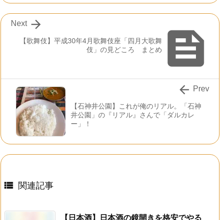

Next

【歌舞伎】平成30年4月歌舞伎座「四月大歌舞
伎」の見どころ まとめ

Prev
【石神井公園】これが俺のリアル。「石神
井公園」の『リアル』さんで「ダルカレ
ー」！

関連記事
【日本酒】日本酒の鏡開きを格安でやる