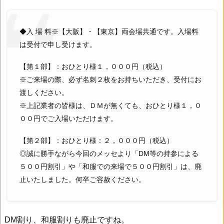
◆入 場 料※【大阪】・【東京】両会場共通です。入場料
は受付で申し受けます。
【第１部】：おひとり様１，０００円（税込）
※ご来場の際、必ず名刺２枚をお持ちいただき、受付にお
渡しください。
※上記業者の皆様は、ＤＭが無くても、おひとり様１，０
００円でご入場いただけます。
【第２部】：おひとり様：２，０００円（税込）
◎誠に勝手ながら今回のメッセより「DM等の持参による
５００円割引」や「和服での来場で５００円割引」は、廃
止いたしました。何卒ご容赦ください。
DM割り、和服割りも廃止ですね。