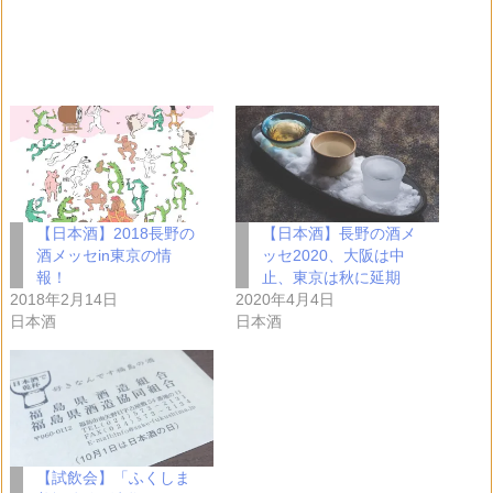
【日本酒】2018長野の
【日本酒】長野の酒メ
酒メッセin東京の情
ッセ2020、大阪は中
報！
止、東京は秋に延期
2018年2月14日
2020年4月4日
日本酒
日本酒
【試飲会】「ふくしま