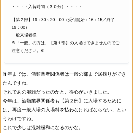
・・・・入替時間（３０分）・・・・
【第２部】16：30～20：00（受付開始：16：15／終了：
19：00）
一般来場者様
※「一般」の方は、【第１部】の入場はできませんのでご
注意ください。※
昨年までは、酒類業者関係者は一般の部まで居残りができ
たんですね。
それであの混雑だったのかと、得心がいきました。
今年は、酒類業界関係者も【第２部】に入場するために
は、再度一般入場の入場料を払わなければならない、とい
うわけですね。
これで少しは混雑緩和になるのかな。