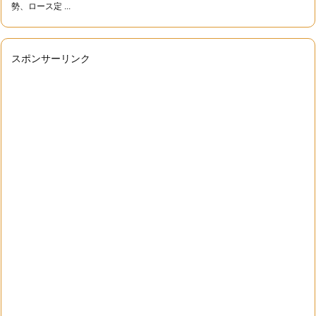
勢、ロース定 ...
スポンサーリンク