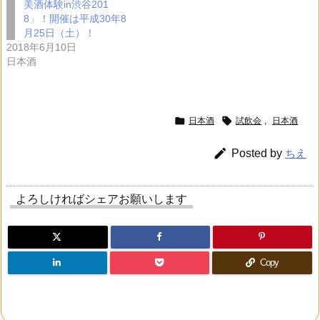
美酒体験in渋谷201
8」！開催は平成30年8
月25日（土）！
2018年6月10日
日本酒


日本酒
試飲会
,
日本酒

Posted by
ちえ
よろしければシェアお願いします
Copy