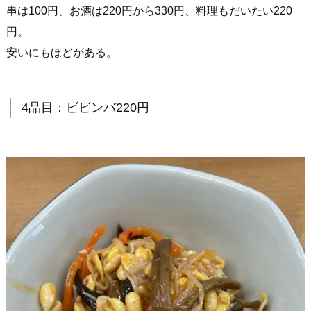
串は100円、お酒は220円から330円、料理もだいたい220
円。
安いにもほどがある。
4品目：ビビンバ220円