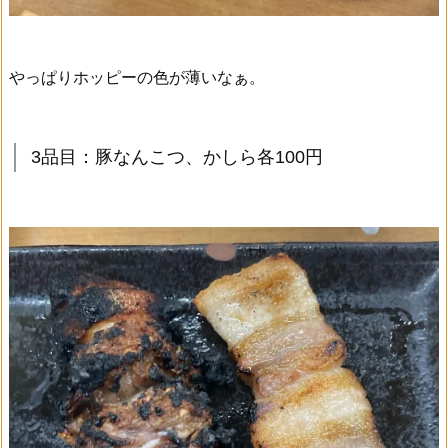
やっぱりホッピーの色が薄いなぁ。
3品目：豚なんこつ、かしら各100円