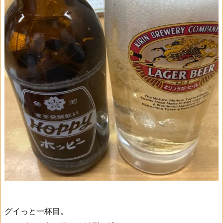
グイっと一杯目。