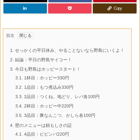
Copy
目次
1.
せっかくの平日休み、やることないなら野島にいくよ！
2.
結論：平日の野島サイコー！
3.
今日も野島はホッピースタート！
3.1.
1杯目：ホッピー330円
3.2.
1品目：もつ煮込み330円
3.3.
2品目：つくね、地どり、レバ各100円
3.4.
2杯目：ホッピー中220円
3.5.
3品目：豚なんこつ、かしら各100円
4.
壁のメニューは頼もしさの証
4.1.
4品目：ビビンバ220円