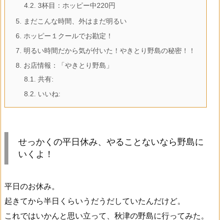
4.2.
3杯目：ホッピー中220円
5.
まだこんな時間、外はまだ明るい
6.
ホッピー１クールでお勘定！
7.
明るい時間だから気が付いた！やきとり野島の秘密！！
8.
お店情報：「やきとり野島」
8.1.
共有:
8.2.
いいね:
せっかくの平日休み、やることないなら野島に
いくよ！
平日のお休み。
起きてから半日くらいうだうだしていたんだけど。
これではいかんと思い立って、秋津の野島に行ってみた。