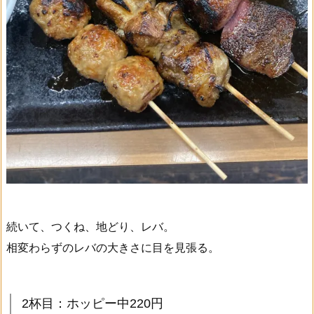
続いて、つくね、地どり、レバ。
相変わらずのレバの大きさに目を見張る。
2杯目：ホッピー中220円