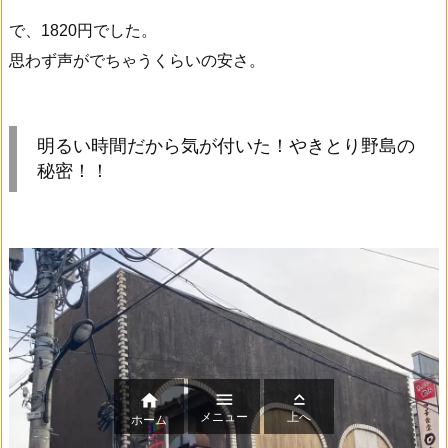
で、1820円でした。
思わず声がでちゃうくらいの安さ。
明るい時間だから気が付いた！やきとり野島の
秘密！！



メニュー
上へ
ホーム