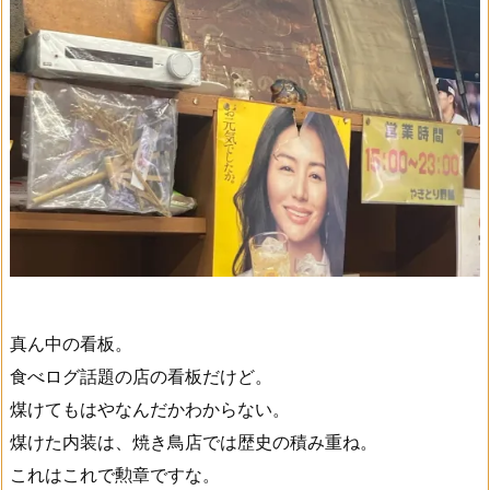
真ん中の看板。
食べログ話題の店の看板だけど。
煤けてもはやなんだかわからない。
煤けた内装は、焼き鳥店では歴史の積み重ね。
これはこれで勲章ですな。