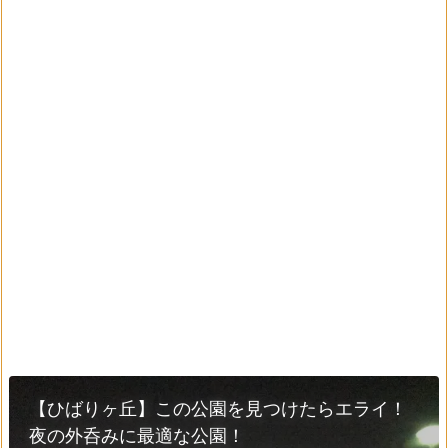
【ひばりヶ丘】この公園を見つけたらエライ！
夜の外呑みに最適な公園！