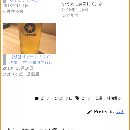
いう間に開花して、あ…
2018年4月1日
2018年4月5日
石神井公園
東京都内
【ひばりヶ丘】「りす
の道」で1,000円で呑む
2018年10月10日
ひばりヶ丘・居酒屋


ビール
,
ひばりヶ丘
ビール
,
公園
,
徘徊呑み

Posted by
ちえ