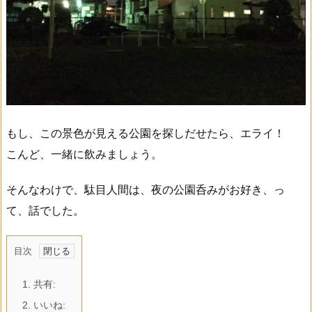
もし、この景色が見える公園を探しだせたら、エライ！
こんど、一緒に飲みましょう。
そんなわけで、駄目人間は、夜の公園呑みがお好き、っ
て、話でした。
目次
1.
共有:
2.
いいね: