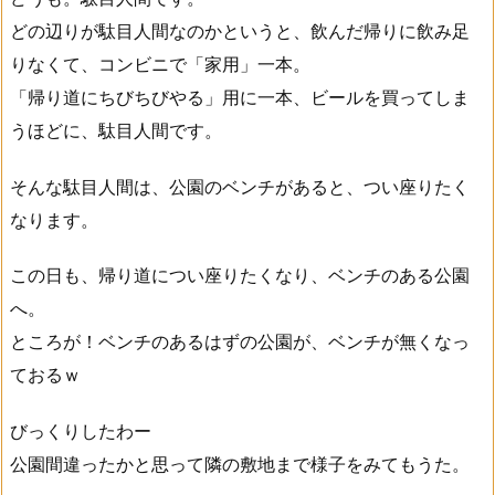
どの辺りが駄目人間なのかというと、飲んだ帰りに飲み足
りなくて、コンビニで「家用」一本。
「帰り道にちびちびやる」用に一本、ビールを買ってしま
うほどに、駄目人間です。
そんな駄目人間は、公園のベンチがあると、つい座りたく
なります。
この日も、帰り道につい座りたくなり、ベンチのある公園
へ。
ところが！ベンチのあるはずの公園が、ベンチが無くなっ
ておるｗ
びっくりしたわー
公園間違ったかと思って隣の敷地まで様子をみてもうた。