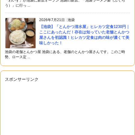
「わいず」が池袋に新店オープン 池袋の新店、「池袋ラーメン梟（ふくろ
う）」に行っ ...
2026年7月21日
:
池袋
【池袋】「とんかつ清水屋」ヒレカツ定食1230円｜
ここにあったんだ！存在は知っていた老舗とんかつ
屋さんを初認識！ヒレカツ定食は肉の味が濃くて美
味しかった！
池袋の老舗とんかつ屋 池袋にある、老舗のとんかつ屋さんです。このご時
勢、ロース定 ...
スポンサーリンク