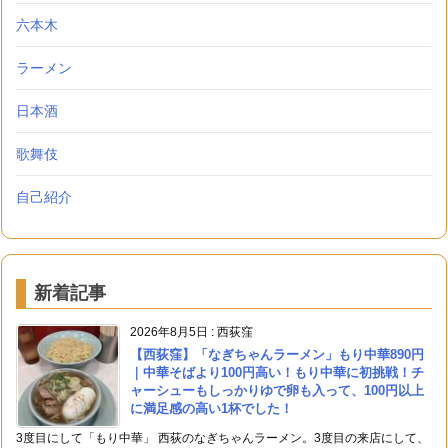
六本木
ラーメン
日本酒
歌舞伎
自己紹介
新着記事
2026年8月5日
:
西荻窪
【西荻窪】「なぎちゃんラーメン」もり中華890円
｜中華そばより100円高い！もり中華に初挑戦！チ
ャーシューもしっかりゆで卵も入って、100円以上
に満足感の高い1杯でした！
3度目にして「もり中華」 西荻のなぎちゃんラーメン。3度目の来店にして、