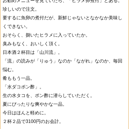
お勧めメニューを見ていたら、「ヒラメ卵煮付」とある。
珍しいので注文。
要するに魚卵の煮付だが、新鮮じゃないとなかなか美味し
くできない。
おそらく、捌いたヒラメに入っていたか。
臭みもなく、おいしく頂く。
日本酒２杯目は「山川流」。
「流」の読みが「りゅう」なのか「ながれ」なのか、毎回
悩む。
肴ももう一品。
「水ダコポン酢」。
生の水タコを、ポン酢に潜らしていただく。
夏にぴったりな爽やかな一品。
今日はほんと軽めに。
２杯２品で3100円のお会計。