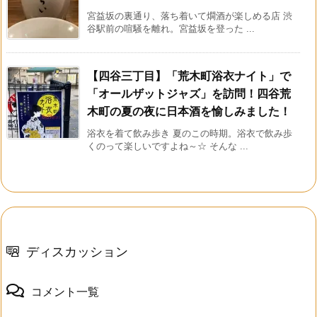
宮益坂の裏通り、落ち着いて燗酒が楽しめる店 渋
谷駅前の喧騒を離れ。宮益坂を登った ...
【四谷三丁目】「荒木町浴衣ナイト」で
「オールザットジャズ」を訪問！四谷荒
木町の夏の夜に日本酒を愉しみました！
浴衣を着て飲み歩き 夏のこの時期。浴衣で飲み歩
くのって楽しいですよね～☆ そんな ...
ディスカッション
コメント一覧