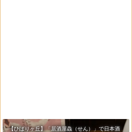
【ひばりヶ丘】「居酒屋鱻（せん）」で日本酒