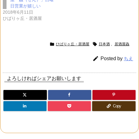
日営業が嬉しい
2018年6月11日
ひばりヶ丘・居酒屋


ひばりヶ丘・居酒屋
日本酒
,
居酒屋鱻

Posted by
ちえ
よろしければシェアお願いします
Copy