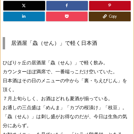
Copy
居酒屋「鱻（せん）」で軽く日本酒
ひばりヶ丘の居酒屋「鱻（せん）」で軽く飲み。
カウンターほぼ満席で、一番端っこだけ空いていた。
日本酒はその日のメニューの中から「裏・ちえびじん」を
頂く。
７月上旬らしく、お酒はどれも夏酒が揃っている。
お通しの三点盛は「めんま」「カブの桜漬け」「枝豆」。
「鱻（せん）」は刺し盛がお得なのだが、今日は生魚の気
分にあらず。