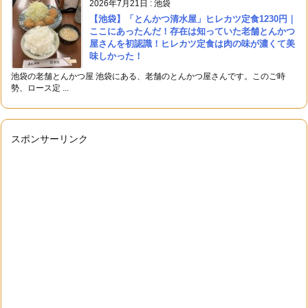
2026年7月21日
:
池袋
【池袋】「とんかつ清水屋」ヒレカツ定食1230円｜
ここにあったんだ！存在は知っていた老舗とんかつ
屋さんを初認識！ヒレカツ定食は肉の味が濃くて美
味しかった！
池袋の老舗とんかつ屋 池袋にある、老舗のとんかつ屋さんです。このご時
勢、ロース定 ...
スポンサーリンク