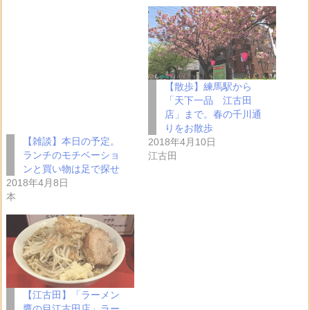
【散歩】練馬駅から
「天下一品 江古田
店」まで。春の千川通
りをお散歩
【雑談】本日の予定。
2018年4月10日
ランチのモチベーショ
江古田
ンと買い物は足で探せ
2018年4月8日
本
【江古田】「ラーメン
鷹の目江古田店」ラー