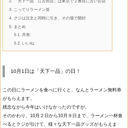
2.
「天下一品 江古田店」は東京で２番目に古いお店
3.
こってりラーメン並
4.
クジは注文と同時に引き、その場で開封
5.
まとめ
5.1.
共有:
5.2.
いいね:
10月1日は「天下一品」の日！
この日にラーメンを食べに行くと、なんとラーメン無料券
がもらえます。
残念ながら今年はいけなかったのですが。
そのかわり、10月２日から10月９日まで、ラーメン一杯食
べるとクジが引けて、様々な天下一品グッズがもらえま