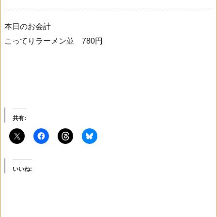
本日のお会計
こってりラーメン並 780円
共有:
いいね: