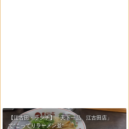
【江古田・ランチ】「天下一品 江古田店」
で”こってりラーメン並”