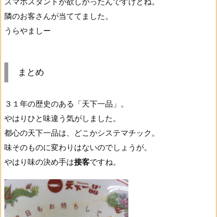
スマホスタンドが欲しかったんですけどね。
隣のお客さんが当ててました。
うらやましー
まとめ
３１年の歴史のある「天下一品」。
やはりひと味違う気がしました。
都心の天下一品は、どこかシステマチック。
味そのものに変わりはないのでしょうが。
やはり味の決め手は
接客
ですね。