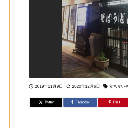



2019年11月9日
2020年12月6日
立ち食い
Twitter
Facebook
Pin it