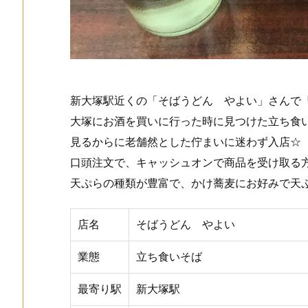
新大塚駅近くの「そばうどん やよい」さんで
大塚にお酒を買いに行った時に見つけた立ち食
見るからに老舗然とした佇まいに迷わず入店☆
口頭注文で、キャッシュオンで商品を受け取る
天ぷらの種類が豊富で、かけ蕎麦にお好みで天
店名
そばうどん やよい
業態
立ち食いそば
最寄り駅
新大塚駅