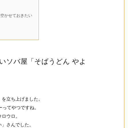
空かせておきたい
いソバ屋「そばうどん やよ
」を立ち上げました。
ーってやつですね。
ウロウロ。
い」さんでした。