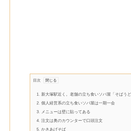
目次
1.
新大塚駅近く。老舗の立ち食いソバ屋「そばうど
2.
個人経営系の立ち食いソバ屋は一期一会
3.
メニューは壁に貼ってある
4.
注文は奥のカウンターで口頭注文
5.
かきあげそば