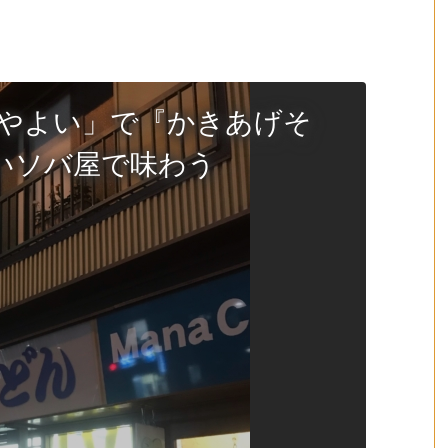
 やよい」で『かきあげそ
いソバ屋で味わう