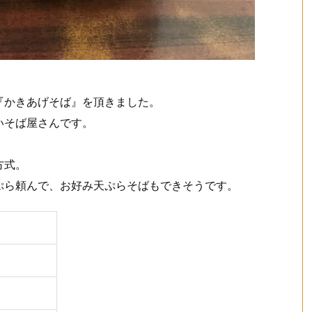
『かきあげそば』を頂きました。
いそば屋さんです。
方式。
ぷら頼んで、お好み天ぷらそばもできそうです。