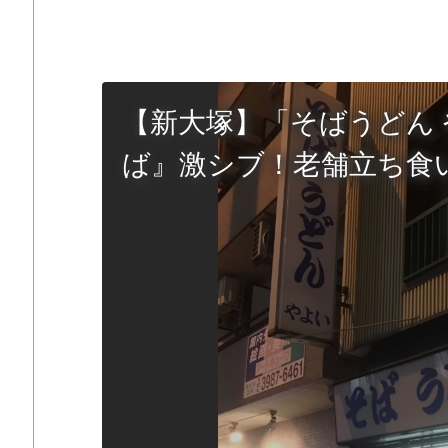
【新大塚】「そばうどん
ば』激シブ！老舗立ち食