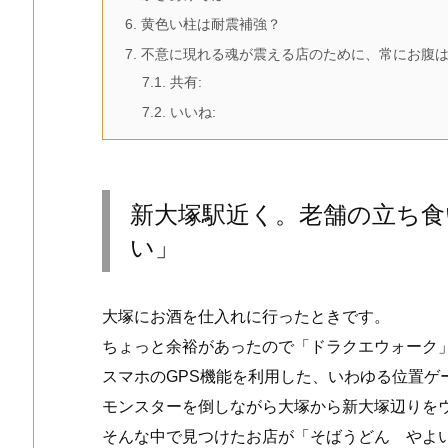
6.
黄色い柱は耐震補強？
7.
不意に現れる魂が震える店のために、常にお腹は
7.1.
共有:
7.2.
いいね:
新大塚駅近く。老舗の立ち食
い」
大塚にお酒を仕入れに行ったときです。
ちょっと余裕があったので「ドラクエウォーク
スマホのGPS機能を利用した、いわゆる位置ゲ
モンスターを倒しながら大塚から新大塚辺りを
そんな中で見つけたお店が「そばうどん やよ