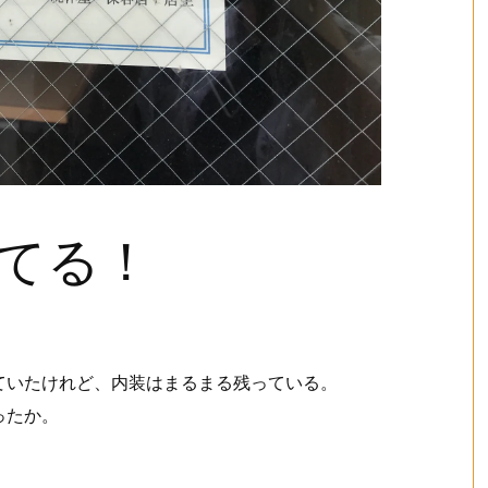
てる！
ていたけれど、内装はまるまる残っている。
ったか。