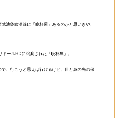
西武池袋線沿線に「晩杯屋」あるのかと思いきや、
トリドールHDに譲渡された「晩杯屋」。
ので、行こうと思えば行けるけど、目と鼻の先の保