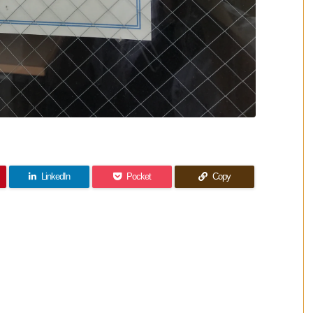
LinkedIn
Pocket
Copy