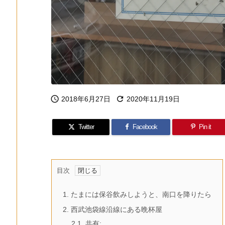


2018年6月27日
2020年11月19日
Twitter
Facebook
Pin it
目次
1.
たまには保谷飲みしようと、南口を降りたら
2.
西武池袋線沿線にある晩杯屋
2.1.
共有: