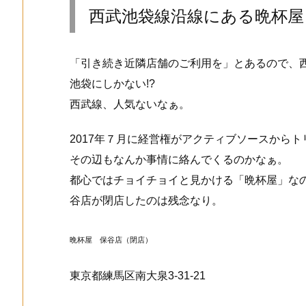
西武池袋線沿線にある晩杯屋
「引き続き近隣店舗のご利用を」とあるので、
池袋にしかない!?
西武線、人気ないなぁ。
2017年７月に経営権がアクティブソースから
その辺もなんか事情に絡んでくるのかなぁ。
都心ではチョイチョイと見かける「晩杯屋」な
谷店が閉店したのは残念なり。
晩杯屋 保谷店（閉店）
東京都練馬区南大泉3-31-21