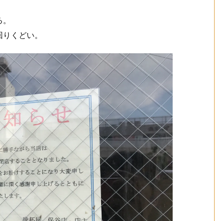
る。
回りくどい。