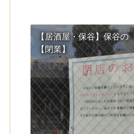
【居酒屋・保谷】保谷の
【閉業】