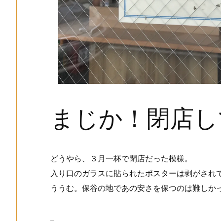
まじか！閉店し
どうやら、３月一杯で閉店だった模様。
入り口のガラスに貼られたポスターは剥がされ
ううむ。保谷の地であの安さを保つのは難しか