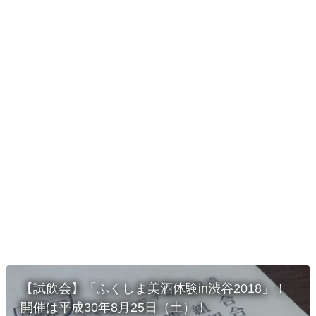
【試飲会】「ふくしま美酒体験in渋谷2018」！
開催は平成30年8月25日（土）！