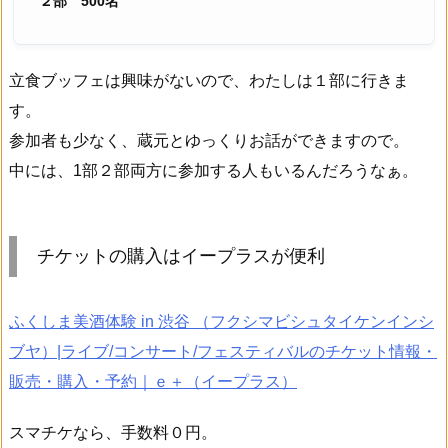
２部 500名
立食ブッフェは興味がないので、わたしは１部に行きま
す。
参加者も少なく、蔵元とゆっくりお話ができますので。
中には、1部２部両方に参加する人もいるんだろうなぁ。
チケットの購入はイープラスが便利
ふくしま美酒体験 in 渋谷 （フクシマビシュタイケンインシ
ブヤ）|ライブ/コンサート/フェスティバルのチケット情報・
販売・購入・予約｜ｅ＋（イープラス）
スマチケなら、手数料０円。