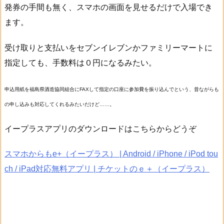
発券の手間も無く、スマホの画面を見せるだけで入場でき
ます。
受け取りと支払いをセブンイレブンかファミリーマートに
指定しても、手数料は０円になるみたい。
申込用紙を福島県酒造協同組合にFAXして指定の口座に参加費を振り込んでという、昔ながらも
の申し込みも対応してくれるみたいだけど……。
イープラスアプリのダウンロードはこちらからどうぞ
スマホからもe+（イープラス） | Android / iPhone / iPod tou
ch / iPad対応無料アプリ | チケットのｅ＋（イープラス）