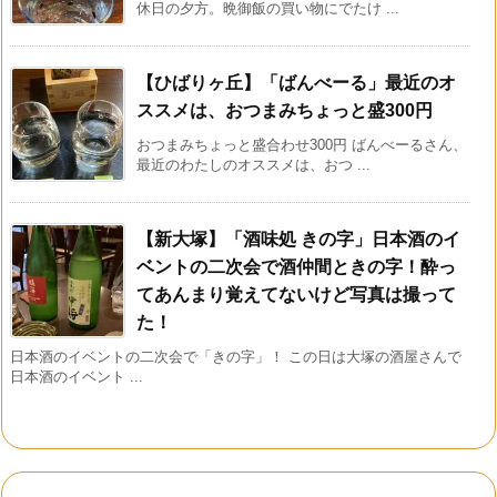
休日の夕方。晩御飯の買い物にでたけ ...
【ひばりヶ丘】「ばんべーる」最近のオ
ススメは、おつまみちょっと盛300円
おつまみちょっと盛合わせ300円 ばんべーるさん、
最近のわたしのオススメは、おつ ...
【新大塚】「酒味処 きの字」日本酒のイ
ベントの二次会で酒仲間ときの字！酔っ
てあんまり覚えてないけど写真は撮って
た！
日本酒のイベントの二次会で「きの字」！ この日は大塚の酒屋さんで
日本酒のイベント ...