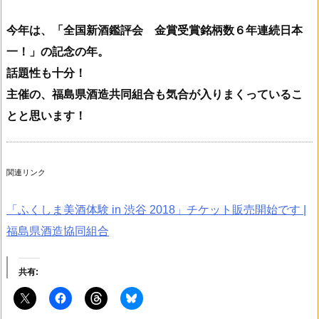
今年は、「全国新酒鑑評会 金賞受賞銘柄数６年連続日本
一！」の記念の年。
話題性も十分！
主催の、福島県酒造共同組合も気合が入りまくっているこ
とと思います！
関連リンク
「ふくしま美酒体験 in 渋谷 2018」チケット販売開始です |
福島県酒造協同組合
共有: