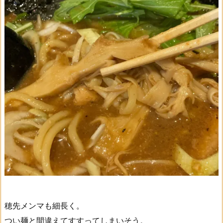
穂先メンマも細長く。
つい麺と間違えてすすってしまいそう。