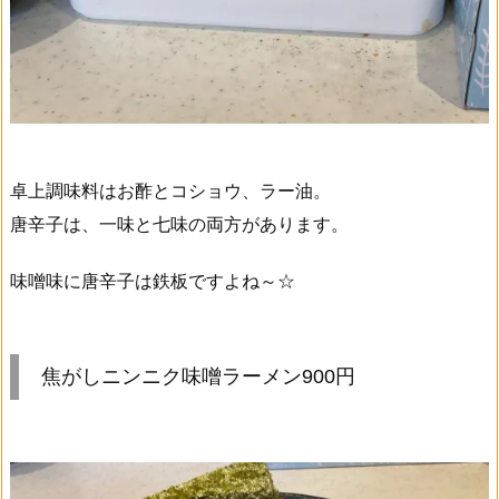
卓上調味料はお酢とコショウ、ラー油。
唐辛子は、一味と七味の両方があります。
味噌味に唐辛子は鉄板ですよね～☆
焦がしニンニク味噌ラーメン900円