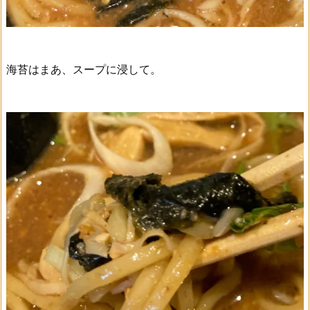
海苔はまあ、スープに浸して。