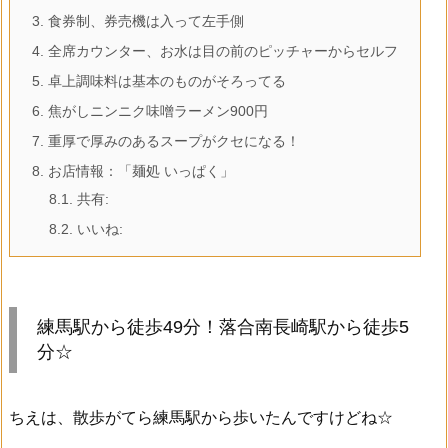
3.
食券制、券売機は入って左手側
4.
全席カウンター、お水は目の前のピッチャーからセルフ
5.
卓上調味料は基本のものがそろってる
6.
焦がしニンニク味噌ラーメン900円
7.
重厚で厚みのあるスープがクセになる！
8.
お店情報：「麺処 いっぱく」
8.1.
共有:
8.2.
いいね:
練馬駅から徒歩49分！落合南長崎駅から徒歩5
分☆
ちえは、散歩がてら練馬駅から歩いたんですけどね☆