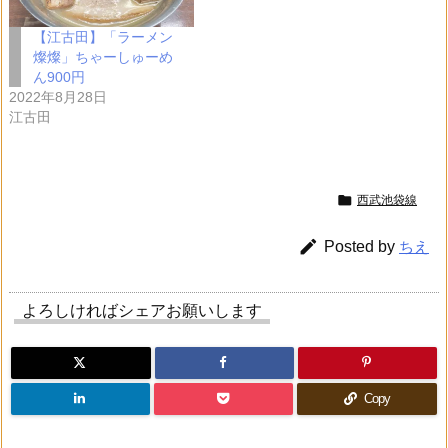
【江古田】「ラーメン
燦燦」ちゃーしゅーめ
ん900円
2022年8月28日
江古田

西武池袋線

Posted by
ちえ
よろしければシェアお願いします
Copy