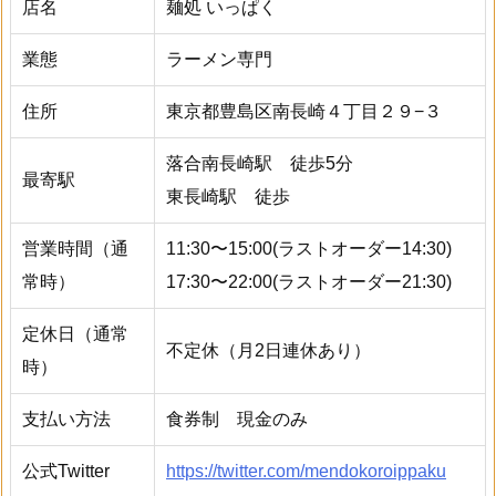
店名
麺処 いっぱく
業態
ラーメン専門
住所
東京都豊島区南長崎４丁目２９−３
落合南長崎駅 徒歩5分
最寄駅
東長崎駅 徒歩
営業時間（通
11:30〜15:00(ラストオーダー14:30)
常時）
17:30〜22:00(ラストオーダー21:30)
定休日（通常
不定休（月2日連休あり）
時）
支払い方法
食券制 現金のみ
公式Twitter
https://twitter.com/mendokoroippaku