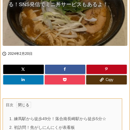
る！SNS発信でミニ丼サービスもあるよ！

2024年2月20日
Copy
目次
1.
練馬駅から徒歩49分！落合南長崎駅から徒歩5分☆
2.
初訪問！焦がしにんにくが表看板