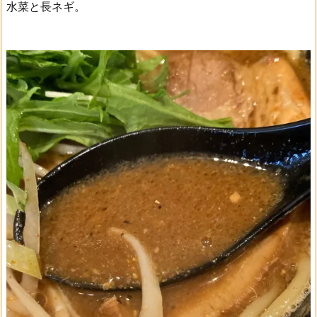
水菜と長ネギ。