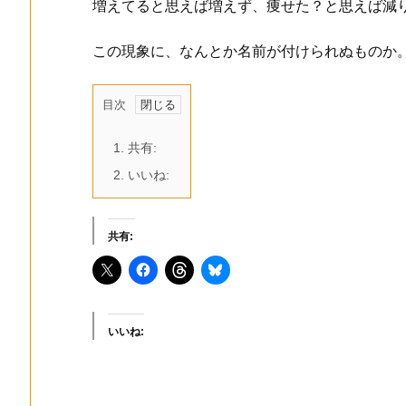
増えてると思えば増えず、痩せた？と思えば減
この現象に、なんとか名前が付けられぬものか
目次
1.
共有:
2.
いいね:
共有:
いいね: