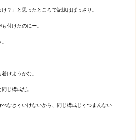
っけ？」と思ったところで記憶はばっさり。
卵も付けたのにー。
う。
も着けようかな。
と同じ構成だ。
食べなきゃいけないから、同じ構成じゃつまんない