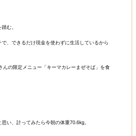
を踏む。
チで、できるだけ現金を使わずに生活しているから
屋さんの限定メニュー「キーマカレーまぜそば」を食
い、計ってみたら今朝の体重70.6kg。