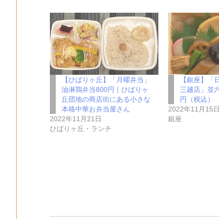
【ひばりヶ丘】「月曜弁当」
【銀座】「
油淋鶏弁当800円｜ひばりヶ
三越店」並六
丘団地の商店街にある小さな
円（税込）
本格中華お弁当屋さん
2022年11月15
2022年11月21日
銀座
ひばりヶ丘・ランチ