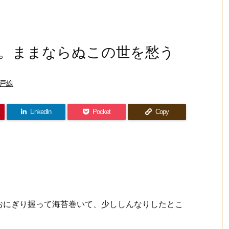
。ままならぬこの世を愁う
戸線
LinkedIn
Pocket
Copy
おにぎり握って海苔巻いて、少ししんなりしたとこ