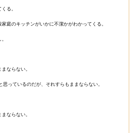
てくる。
般家庭のキッチンがいかに不潔かがわかってくる。
し。
ままならない。
と思っているのだが、それすらもままならない。
ままならない。